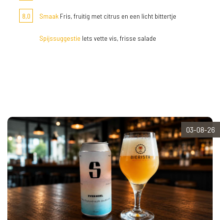
8,0
Smaak
Fris, fruitig met citrus en een licht bittertje
Spijssuggestie
Iets vette vis, frisse salade
03-08-26