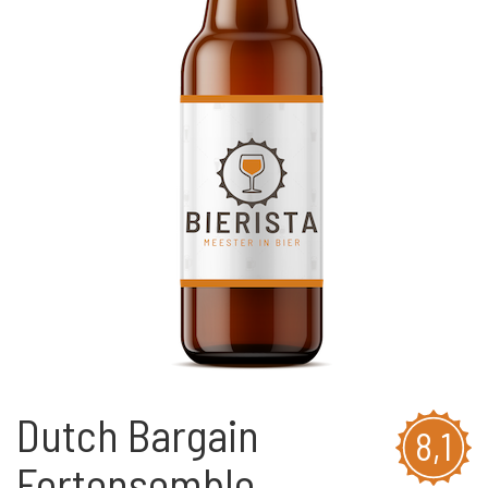
Dutch Bargain
8,1
Fortensemble