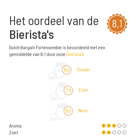
Het oordeel van de
8,1
Bierista's
Dutch Bargain Fortensemble is beoordeeld met een
gemiddelde van 8,1 door onze
Bierista's
Smaak
8,0
Zicht
7,9
Neus
8,0
Aroma
Zoet