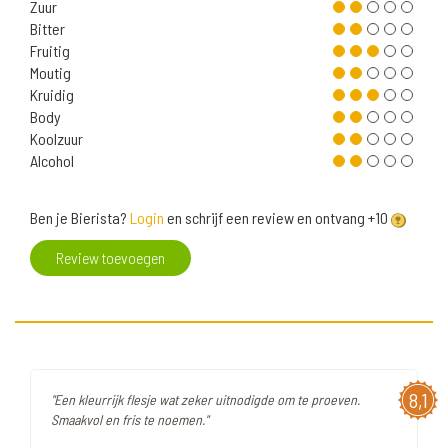
Zuur
Bitter
Fruitig
Moutig
Kruidig
Body
Koolzuur
Alcohol
Ben je Bierista?
Login
en schrijf een review en ontvang +10
Review toevoegen
8,1
"Een kleurrijk flesje wat zeker uitnodigde om te proeven.
Smaakvol en fris te noemen."