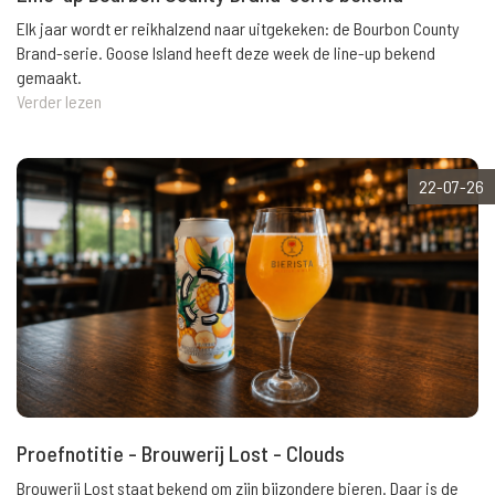
Elk jaar wordt er reikhalzend naar uitgekeken: de Bourbon County
Brand-serie. Goose Island heeft deze week de line-up bekend
gemaakt.
Verder lezen
22-07-26
Proefnotitie - Brouwerij Lost - Clouds
Brouwerij Lost staat bekend om zijn bijzondere bieren. Daar is de