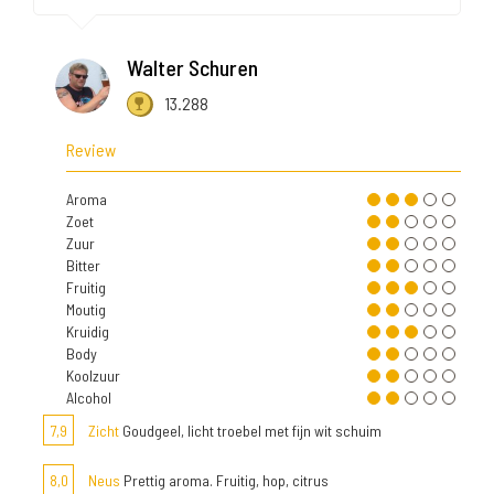
Walter Schuren
13.288
Review
Aroma
Zoet
Zuur
Bitter
Fruitig
Moutig
Kruidig
Body
Koolzuur
Alcohol
7,9
Zicht
Goudgeel, licht troebel met fijn wit schuim
8,0
Neus
Prettig aroma. Fruitig, hop, citrus