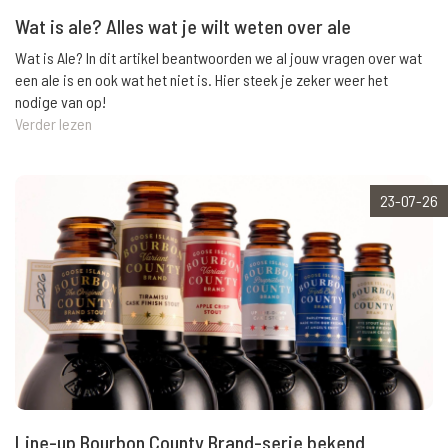
Wat is ale? Alles wat je wilt weten over ale
Wat is Ale? In dit artikel beantwoorden we al jouw vragen over wat
een ale is en ook wat het niet is. Hier steek je zeker weer het
nodige van op!
Verder lezen
23-07-26
Line-up Bourbon County Brand-serie bekend