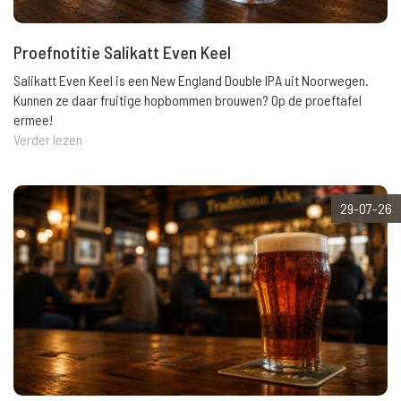
Proefnotitie Salikatt Even Keel
Salikatt Even Keel is een New England Double IPA uit Noorwegen.
Kunnen ze daar fruitige hopbommen brouwen? Op de proeftafel
ermee!
Verder lezen
29-07-26