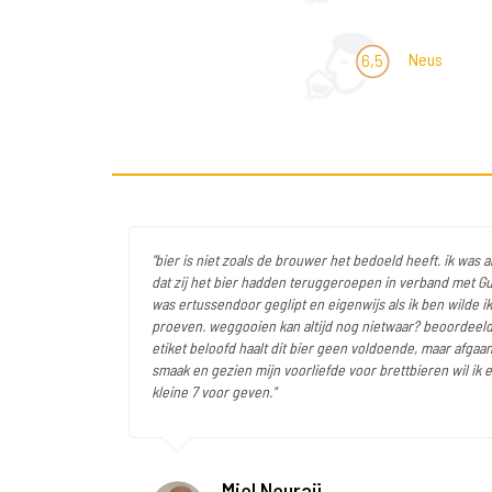
Neus
6,5
"bier is niet zoals de brouwer het bedoeld heeft. ik was
dat zij het bier hadden teruggeroepen in verband met Gus
was ertussendoor geglipt en eigenwijs als ik ben wilde ik
proeven. weggooien kan altijd nog nietwaar? beoordeeld
etiket beloofd haalt dit bier geen voldoende, maar afgaa
smaak en gezien mijn voorliefde voor brettbieren wil ik 
kleine 7 voor geven."
Miel Neuraij