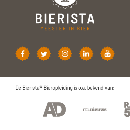
De Bierista® Bieropleiding is o.a. bekend van: