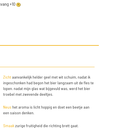
ntvang +10
Zicht
aanvankelijk helder geel met wit schuim, nadat ik
ingeschonken had begon het bier langzaam uit de fles te
lopen. nadat mijn glas wat bijgevuld was, werd het bier
troebel met zwevende deeltjes.
Neus
het aroma is licht hoppig en doet een beetje aan
een saison denken.
Smaak
zurige fruitigheid die richting brett gaat.