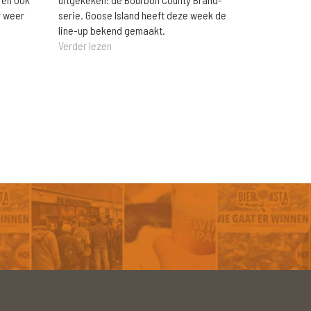
r weer
serie. Goose Island heeft deze week de
line-up bekend gemaakt.
Verder lezen