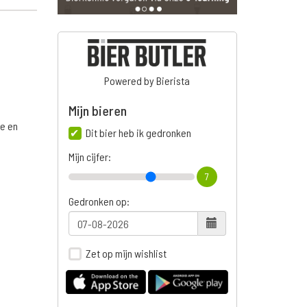
Powered by Bierista
Mijn bieren
ge en
Dit bier heb ik gedronken
Mijn cijfer:
7
Gedronken op:
Zet op mijn wishlist