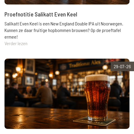
Proefnotitie Salikatt Even Keel
Salikatt Even Keel is een New England Double IPA uit Noorwegen.
Kunnen ze daar fruitige hopbommen brouwen? Op de proeftafel
ermee!
Verder lezen
29-07-26