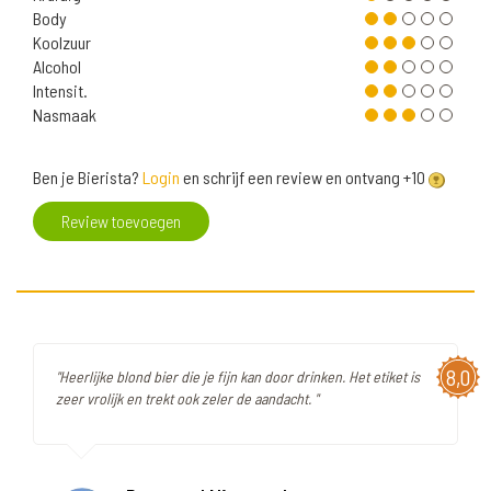
Body
Koolzuur
Alcohol
Intensit.
Nasmaak
Ben je Bierista?
Login
en schrijf een review en ontvang +10
Review toevoegen
8,0
"Heerlijke blond bier die je fijn kan door drinken. Het etiket is
zeer vrolijk en trekt ook zeler de aandacht. "