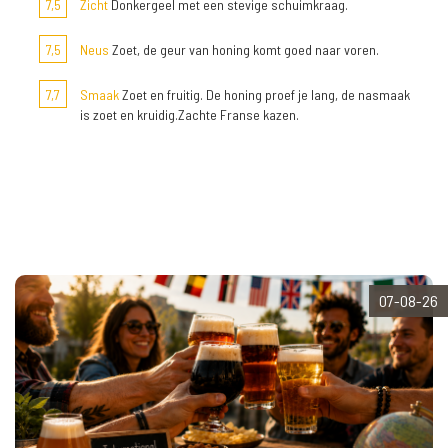
7,5
Zicht
Donkergeel met een stevige schuimkraag.
7,5
Neus
Zoet, de geur van honing komt goed naar voren.
7,7
Smaak
Zoet en fruitig. De honing proef je lang, de nasmaak
is zoet en kruidig.Zachte Franse kazen.
07-08-26