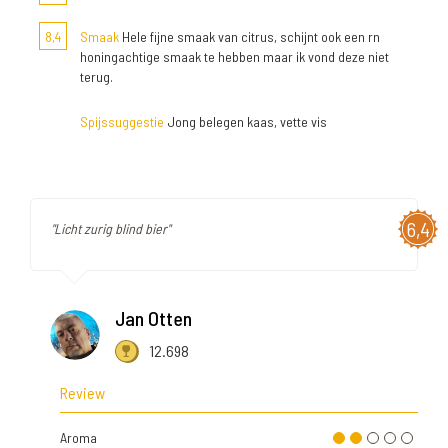
8,4
Smaak
Hele fijne smaak van citrus, schijnt ook een rn
honingachtige smaak te hebben maar ik vond deze niet
terug.
Spijssuggestie
Jong belegen kaas, vette vis
6,4
"Licht zurig blind bier"
Jan Otten
12.698
Review
Aroma