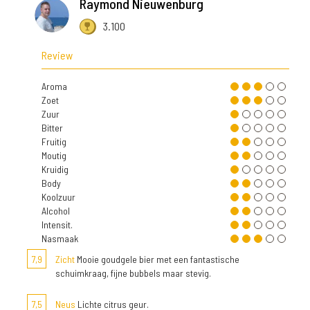
Raymond Nieuwenburg
3.100
Review
Aroma
Zoet
Zuur
Bitter
Fruitig
Moutig
Kruidig
Body
Koolzuur
Alcohol
Intensit.
Nasmaak
7,9
Zicht
Mooie goudgele bier met een fantastische
schuimkraag, fijne bubbels maar stevig.
7,5
Neus
Lichte citrus geur.