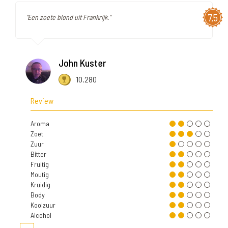
7,5
"Een zoete blond uit Frankrijk."
John Kuster
10.280
Review
Aroma
Zoet
Zuur
Bitter
Fruitig
Moutig
Kruidig
Body
Koolzuur
Alcohol