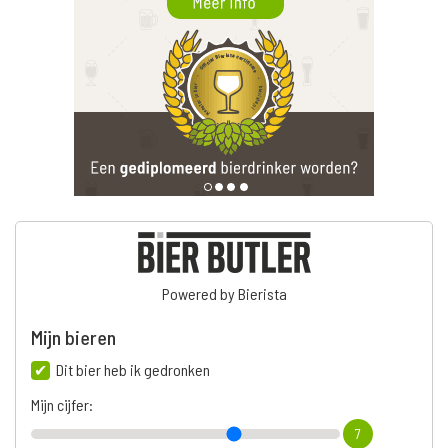
Powered by Bierista
Mijn bieren
Dit bier heb ik gedronken
Mijn cijfer:
7