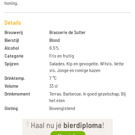
honing.
Details
Brouwerij
Brasserie de Sutter
Bierstijl
Blond
Alcohol
6.5%
Categorie
Fris en fruitig
Spijzen
Salades, Kip en gevogelte, Witvis, Vette
vis, Jonge en romige kazen
Drinktemp.
7 °C
Volume
33 cl
Drinkmoment
Terras, Barbecue, In goed gezelschap, Bij
het eten
Gisting
Bovengistend