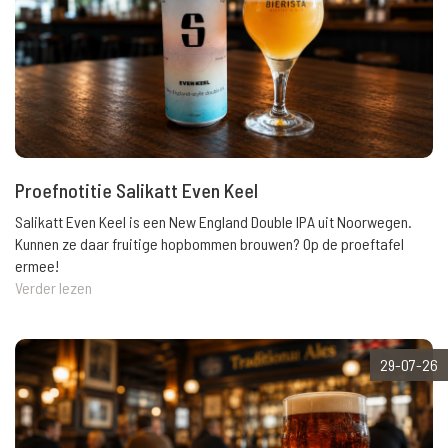
Proefnotitie Salikatt Even Keel
Salikatt Even Keel is een New England Double IPA uit Noorwegen.
Kunnen ze daar fruitige hopbommen brouwen? Op de proeftafel
ermee!
Verder lezen
29-07-26