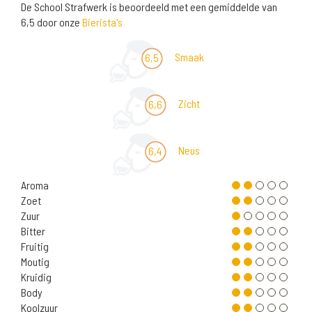
De School Strafwerk is beoordeeld met een gemiddelde van
6,5 door onze
Bierista's
Smaak
6,5
Zicht
6,6
Neus
6,4
Aroma
Zoet
Zuur
Bitter
Fruitig
Moutig
Kruidig
Body
Koolzuur