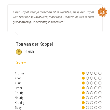
5,8
"Geen Tripel waar je direct op zit te wachten, als je een Tripel
wilt. Niet per se Strafwerk, maar toch. Onderin de fles is ruim
gist aanwezig, voorzichtig inschenken."
Ton van der Koppel
19.960
Review
Aroma
Zoet
Zuur
Bitter
Fruitig
Moutig
Kruidig
Body