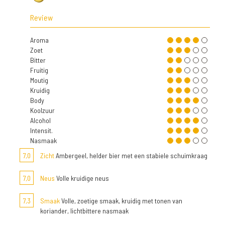
Review
Aroma
Zoet
Bitter
Fruitig
Moutig
Kruidig
Body
Koolzuur
Alcohol
Intensit.
Nasmaak
7,0
Zicht
Ambergeel, helder bier met een stabiele schuimkraag
7,0
Neus
Volle kruidige neus
7,3
Smaak
Volle, zoetige smaak, kruidig met tonen van
koriander, lichtbittere nasmaak