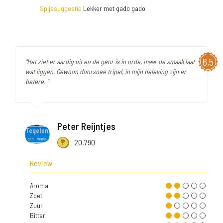
Spijssuggestie
Lekker met gado gado
6,5
"Het ziet er aardig uit en de geur is in orde, maar de smaak laat
wat liggen. Gewoon doorsnee tripel, in mijn beleving zijn er
betere. "
Peter Reijntjes
20.790
Review
Aroma
Zoet
Zuur
Bitter