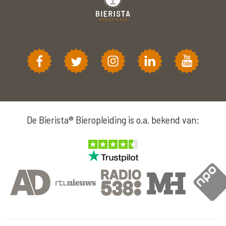
De Bierista® Bieropleiding is o.a. bekend van: