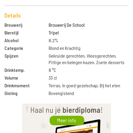
Details
Brouwerij
Brouwerij De School
Bierstijl
Tripel
Alcohol
8.2%
Categorie
Blond en Krachtig
Spijzen
Gekruide gerechten, Vleesgerechten,
Pittige en belegen kazen, Zoete desserts
Drinktemp.
8 °C
Volume
33 cl
Drinkmoment
Terras, In goed gezelschap, Bij het eten
Gisting
Bovengistend