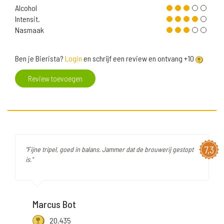
Alcohol
Intensit.
Nasmaak
Ben je Bierista?
Login
en schrijf een review en ontvang +10
Review toevoegen
7,3
"Fijne tripel, goed in balans. Jammer dat de brouwerij gestopt
is."
Marcus Bot
20.435