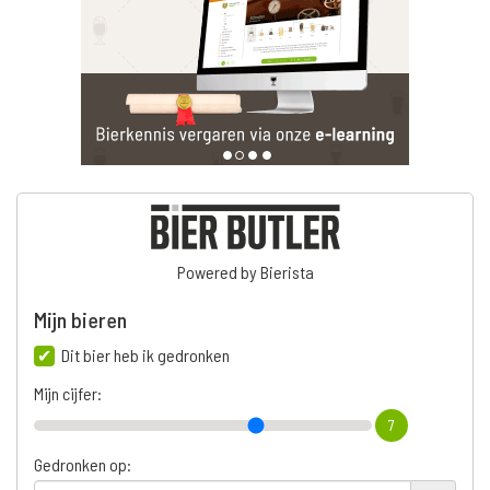
Powered by Bierista
Mijn bieren
Dit bier heb ik gedronken
Mijn cijfer:
7
Gedronken op: