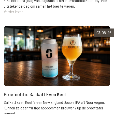
Elke eerste vrijdag van augustus is het International Beer Day. Een
uitstekende dag om samen het bier te vieren.
Verder lezen
03-08-26
Proefnotitie Salikatt Even Keel
Salikatt Even Keel is een New England Double IPA uit Noorwegen.
Kunnen ze daar fruitige hopbommen brouwen? Op de proeftafel
ermee!