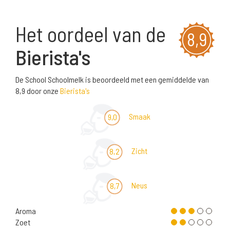
Het oordeel van de
8,9
Bierista's
De School Schoolmelk is beoordeeld met een gemiddelde van
8,9 door onze
Bierista's
Smaak
9,0
Zicht
8,2
Neus
8,7
Aroma
Zoet