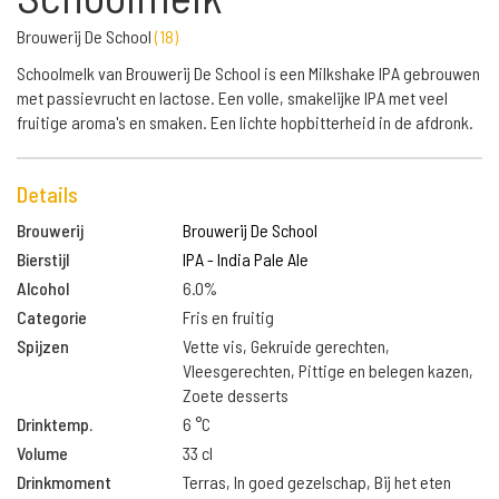
Brouwerij De School
(
18
)
Schoolmelk van Brouwerij De School is een Milkshake IPA gebrouwen
met passievrucht en lactose. Een volle, smakelijke IPA met veel
fruitige aroma's en smaken. Een lichte hopbitterheid in de afdronk.
Details
Brouwerij
Brouwerij De School
Bierstijl
IPA - India Pale Ale
Alcohol
6.0%
Categorie
Fris en fruitig
Spijzen
Vette vis, Gekruide gerechten,
Vleesgerechten, Pittige en belegen kazen,
Zoete desserts
Drinktemp.
6 °C
Volume
33 cl
Drinkmoment
Terras, In goed gezelschap, Bij het eten