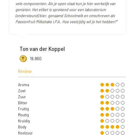
vele componenten. Als je open staat kun je hier werkelijk van
genieten. Het etiket is sprekend voor een laboratorium
(ondersteund) bier, genaamd Schoolmelk en omschreven als
Passionfruit Milkshake I.P.A.. Hoe veelzijdig wil je het hebben?"
Ton van der Koppel
19.960
Review
Aroma
Zoet
Zuur
Bitter
Fruitig
Moutig
Kruidig
Body
Koolzuur