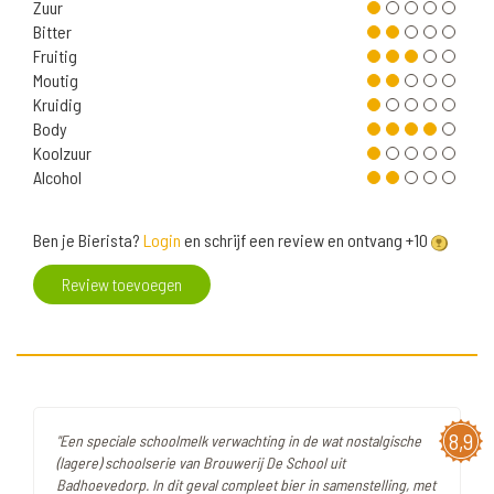
Zuur
Bitter
Fruitig
Moutig
Kruidig
Body
Koolzuur
Alcohol
Ben je Bierista?
Login
en schrijf een review en ontvang +10
Review toevoegen
8,9
"Een speciale schoolmelk verwachting in de wat nostalgische
(lagere) schoolserie van Brouwerij De School uit
Badhoevedorp. In dit geval compleet bier in samenstelling, met