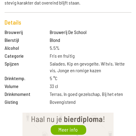
stevig karakter dat overeind blijft staan.
Details
Brouwerij
Brouwerij De School
Bierstijl
Blond
Alcohol
5.5%
Categorie
Fris en fruitig
Spijzen
Salades, Kip en gevogelte, Witvis, Vette
vis, Jonge en romige kazen
Drinktemp.
5 °C
Volume
33 cl
Drinkmoment
Terras, In goed gezelschap, Bij het eten
Gisting
Bovengistend