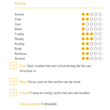
Review
Aroma
Zoet
Zuur
Bitter
Fruitig
Moutig
Kruidig
Body
Koolzuur
Alcohol
7,5
Zicht
Geel, troebel met een schuimkraag die fijn van
structuur is.
7,5
Neus
Citrus, zoet en het zachte van de mout.
7,2
Smaak
Fruitig en romig, zacht met iets van kruiden.
Spijssuggestie
Fruitsalade