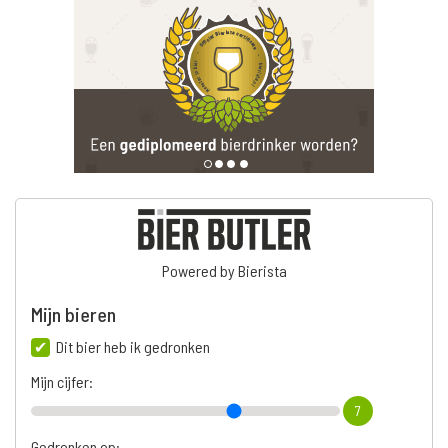
Powered by Bierista
Mijn bieren
Dit bier heb ik gedronken
Mijn cijfer:
7
Gedronken op: