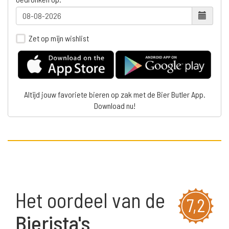
Zet op mijn wishlist
Altijd jouw favoriete bieren op zak met de Bier Butler App.
Download nu!
Het oordeel van de
7,2
Bierista's