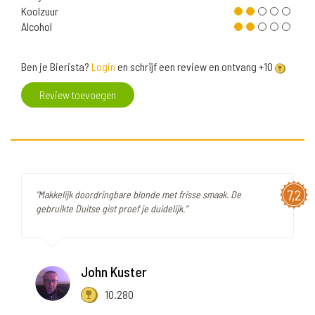
Koolzuur
Alcohol
Ben je Bierista?
Login
en schrijf een review en ontvang +10
Review toevoegen
7,2
"Makkelijk doordringbare blonde met frisse smaak. De
gebruikte Duitse gist proef je duidelijk."
John Kuster
10.280