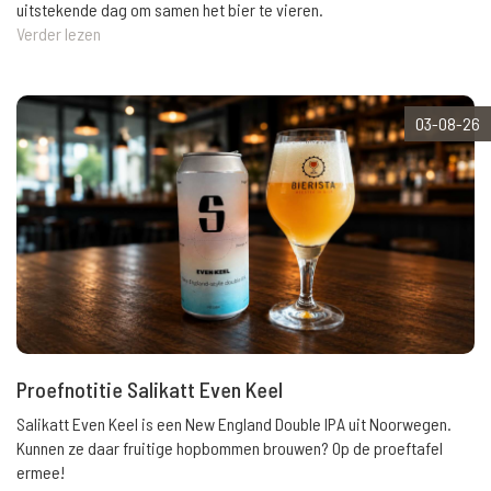
uitstekende dag om samen het bier te vieren.
Verder lezen
03-08-26
Proefnotitie Salikatt Even Keel
Salikatt Even Keel is een New England Double IPA uit Noorwegen.
Kunnen ze daar fruitige hopbommen brouwen? Op de proeftafel
ermee!