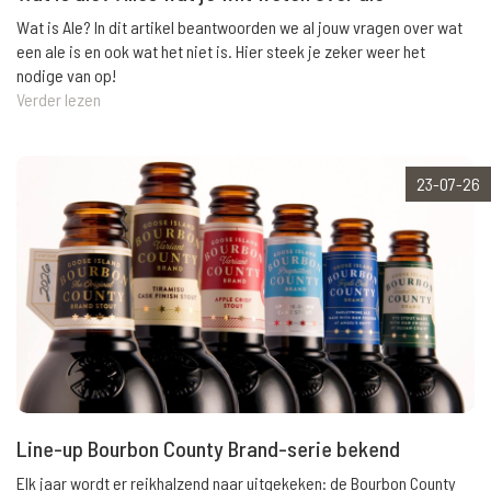
Wat is Ale? In dit artikel beantwoorden we al jouw vragen over wat
een ale is en ook wat het niet is. Hier steek je zeker weer het
nodige van op!
Verder lezen
23-07-26
Line-up Bourbon County Brand-serie bekend
Elk jaar wordt er reikhalzend naar uitgekeken: de Bourbon County