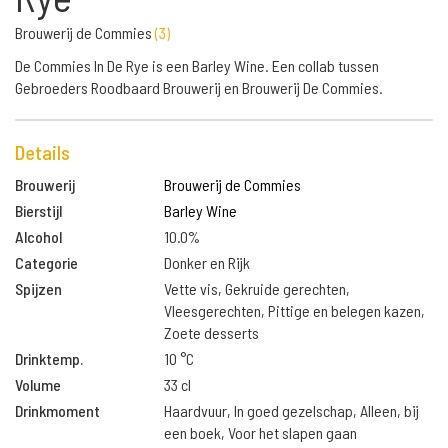
Brouwerij de Commies
(
3
)
De Commies In De Rye is een Barley Wine. Een collab tussen
Gebroeders Roodbaard Brouwerij en Brouwerij De Commies.
Details
Brouwerij
Brouwerij de Commies
Bierstijl
Barley Wine
Alcohol
10.0%
Categorie
Donker en Rijk
Spijzen
Vette vis, Gekruide gerechten,
Vleesgerechten, Pittige en belegen kazen,
Zoete desserts
Drinktemp.
10 °C
Volume
33 cl
Drinkmoment
Haardvuur, In goed gezelschap, Alleen, bij
een boek, Voor het slapen gaan