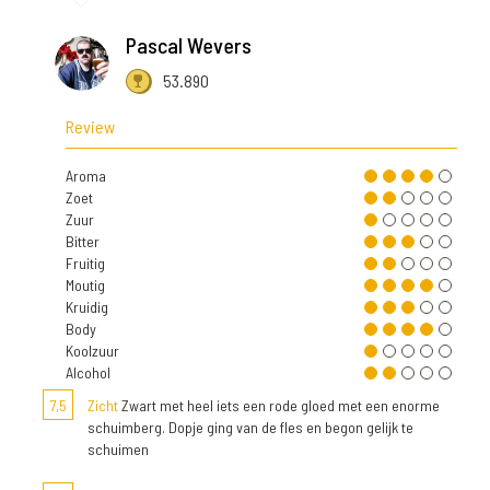
Pascal Wevers
53.890
Review
Aroma
Zoet
Zuur
Bitter
Fruitig
Moutig
Kruidig
Body
Koolzuur
Alcohol
7,5
Zicht
Zwart met heel iets een rode gloed met een enorme
schuimberg. Dopje ging van de fles en begon gelijk te
schuimen