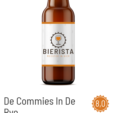
De Commies In De
8,0
Rye