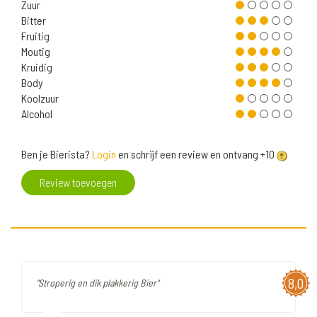
Zuur
Bitter
Fruitig
Moutig
Kruidig
Body
Koolzuur
Alcohol
Ben je Bierista?
Login
en schrijf een review en ontvang +10
Review toevoegen
8,0
"Stroperig en dik plakkerig Bier"