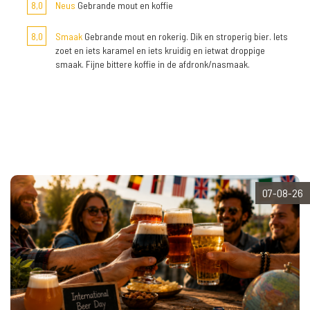
8,0
Neus
Gebrande mout en koffie
8,0
Smaak
Gebrande mout en rokerig. Dik en stroperig bier. Iets
zoet en iets karamel en iets kruidig en ietwat droppige
smaak. Fijne bittere koffie in de afdronk/nasmaak.
07-08-26