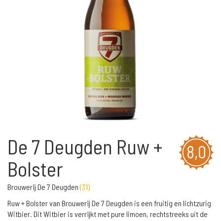
De 7 Deugden Ruw +
8,0
Bolster
Brouwerij De 7 Deugden
(
31
)
Ruw + Bolster van Brouwerij De 7 Deugden is een fruitig en lichtzurig
Witbier. Dit Witbier is verrijkt met pure limoen, rechtstreeks uit de