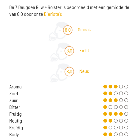
De 7 Deugden Ruw + Bolster is beoordeeld met een gemiddelde
van 8,0 door onze
Bierista's
Smaak
8,0
Zicht
8,0
Neus
8,0
Aroma
Zoet
Zuur
Bitter
Fruitig
Moutig
Kruidig
Body