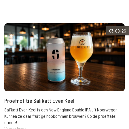
03-08-26
Proefnotitie Salikatt Even Keel
Salikatt Even Keel is een New England Double IPA uit Noorwegen.
Kunnen ze daar fruitige hopbommen brouwen? Op de proeftafel
ermee!
Verder lezen