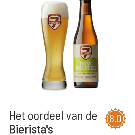
Het oordeel van de
8,0
Bierista's