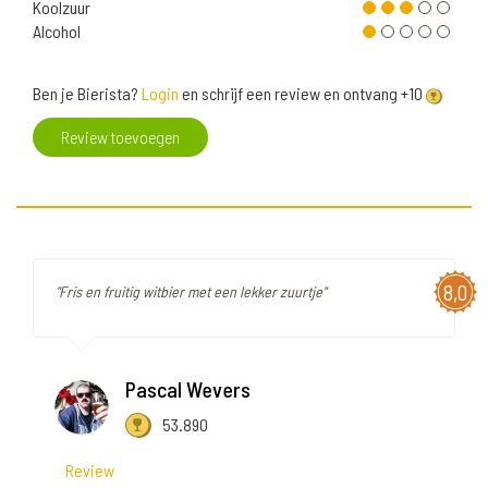
Koolzuur
Alcohol
Ben je Bierista?
Login
en schrijf een review en ontvang +10
Review toevoegen
8,0
"Fris en fruitig witbier met een lekker zuurtje"
Pascal Wevers
53.890
Review