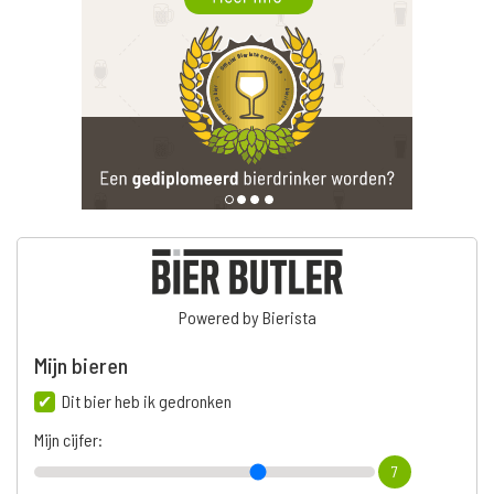
Powered by Bierista
Mijn bieren
Dit bier heb ik gedronken
Mijn cijfer:
7