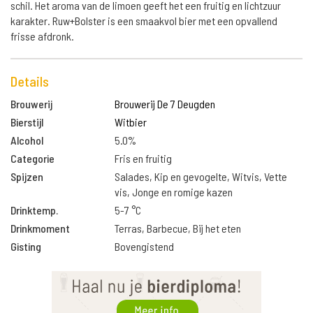
schil. Het aroma van de limoen geeft het een fruitig en lichtzuur
karakter. Ruw+Bolster is een smaakvol bier met een opvallend
frisse afdronk.
Details
Brouwerij
Brouwerij De 7 Deugden
Bierstijl
Witbier
Alcohol
5.0%
Categorie
Fris en fruitig
Spijzen
Salades, Kip en gevogelte, Witvis, Vette
vis, Jonge en romige kazen
Drinktemp.
5-7 °C
Drinkmoment
Terras, Barbecue, Bij het eten
Gisting
Bovengistend