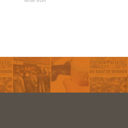
Verder lezen