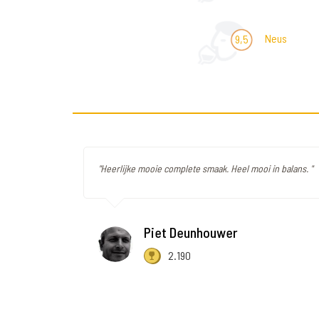
Neus
9,5
"Heerlijke mooie complete smaak. Heel mooi in balans. "
Piet Deunhouwer
2.190