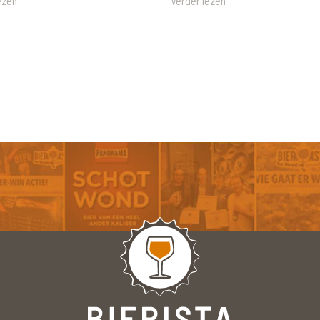
ezen
Verder lezen