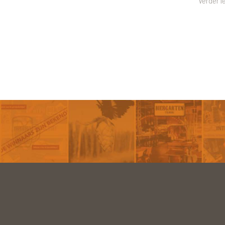
Verder l