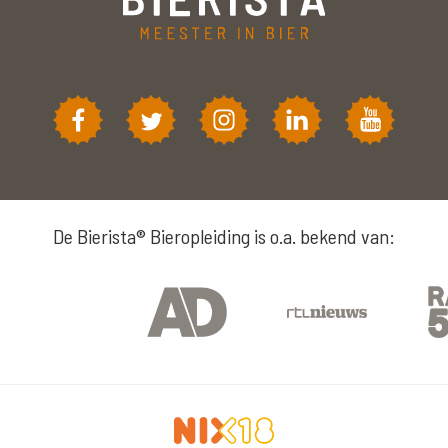
De Bierista® Bieropleiding is o.a. bekend van: