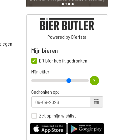
Powered by Bierista
belegen
Mijn bieren
Dit bier heb ik gedronken
Mijn cijfer:
7
Gedronken op:
Zet op mijn wishlist