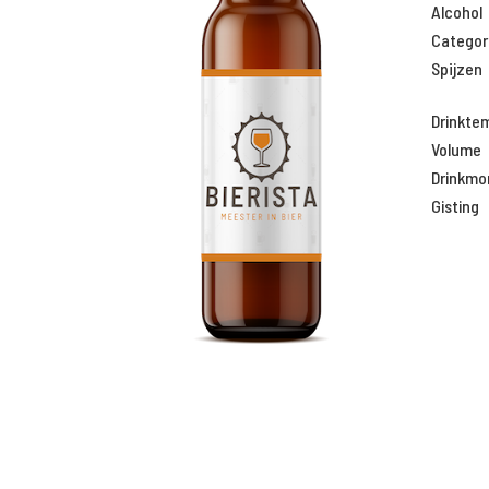
Alcohol
Categor
Spijzen
Drinkte
Volume
Drinkm
Gisting