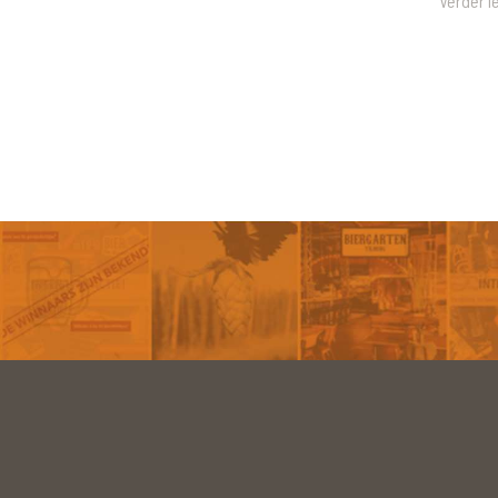
Verder l