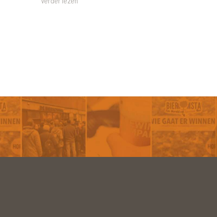
Verder lezen