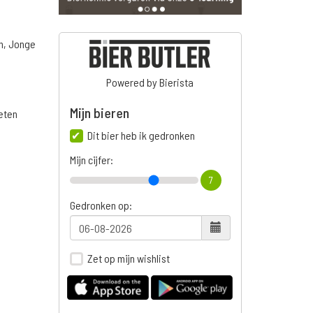
n, Jonge
Powered by Bierista
Mijn bieren
 eten
Dit bier heb ik gedronken
Mijn cijfer:
7
Gedronken op:
Zet op mijn wishlist