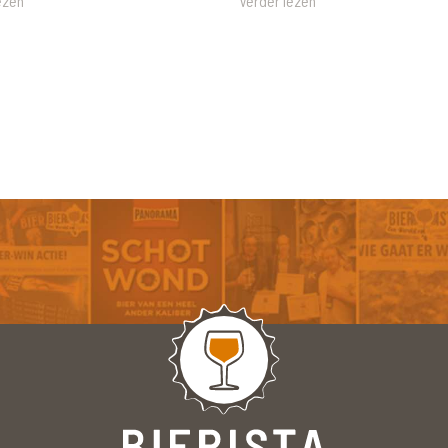
ezen
Verder lezen