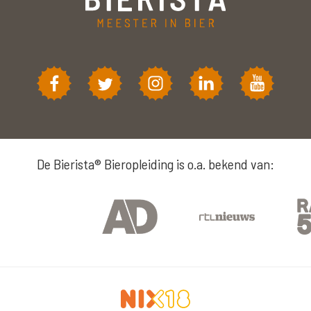
De Bierista® Bieropleiding is o.a. bekend van: