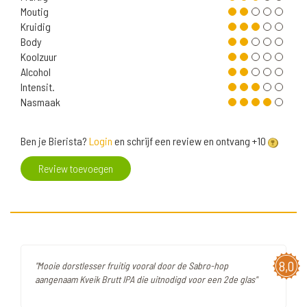
Moutig
Kruidig
Body
Koolzuur
Alcohol
Intensit.
Nasmaak
Ben je Bierista?
Login
en schrijf een review en ontvang +10
Review toevoegen
8,0
"Mooie dorstlesser fruitig vooral door de Sabro-hop
aangenaam Kveik Brutt IPA die uitnodigd voor een 2de glas"