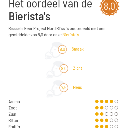
Het oordeel van de
8,0
Bierista's
Brussels Beer Project Nord Bliss is beoordeeld met een
gemiddelde van 8,0 door onze
Bierista's
Smaak
8,0
Zicht
8,0
Neus
7,5
Aroma
Zoet
Zuur
Bitter
Fruitig