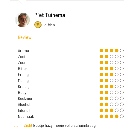
Piet Tuinema
3.565
Review
Aroma
Zoet
Zuur
Bitter
Fruitig
Moutig
Kruidig
Body
Koolzuur
Alcohol
Intensit.
Nasmaak
8,0
Zicht
Beetje hazy mooie volle schuimkraag