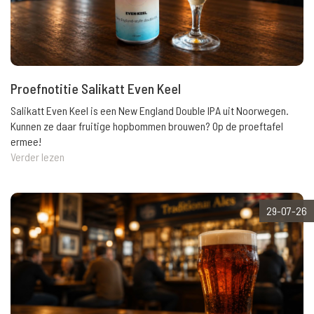
Proefnotitie Salikatt Even Keel
Salikatt Even Keel is een New England Double IPA uit Noorwegen.
Kunnen ze daar fruitige hopbommen brouwen? Op de proeftafel
ermee!
Verder lezen
29-07-26