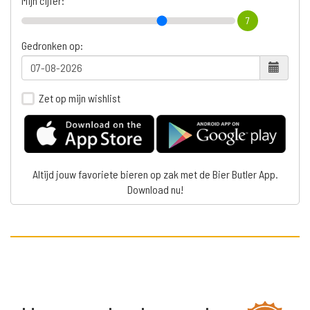
Mijn cijfer:
7
Gedronken op:
Zet op mijn wishlist
Altijd jouw favoriete bieren op zak met de Bier Butler App.
Download nu!