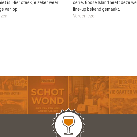
niet is. Hier steek je zeker weer
serie. Goose Island heeft deze w
ge van op!
line-up bekend gemaakt.
ezen
Verder lezen