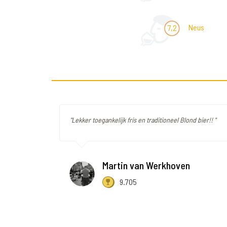
Neus
7,2
"Lekker toegankelijk fris en traditioneel Blond bier!! "
Martin van Werkhoven
9.705