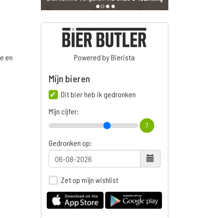
ge en
Powered by Bierista
Mijn bieren
Dit bier heb ik gedronken
n
Mijn cijfer:
7
Gedronken op:
Zet op mijn wishlist