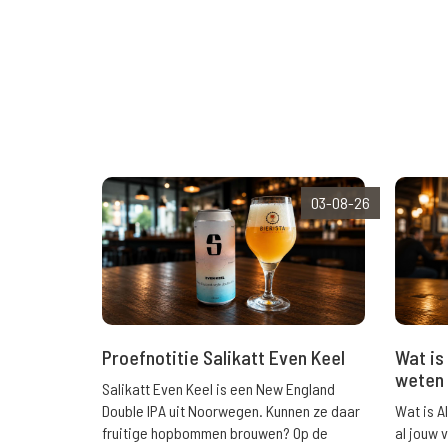
03-08-26
Wat is 
Proefnotitie Salikatt Even Keel
weten 
Salikatt Even Keel is een New England
Wat is A
Double IPA uit Noorwegen. Kunnen ze daar
al jouw 
fruitige hopbommen brouwen? Op de