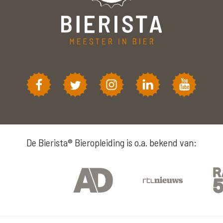
De Bierista® Bieropleiding is o.a. bekend van: