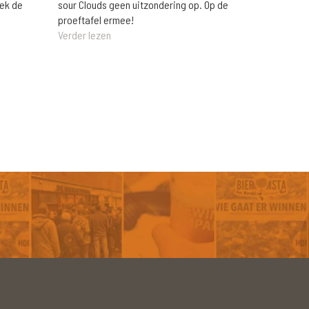
eek de
sour Clouds geen uitzondering op. Op de
proeftafel ermee!
Verder lezen