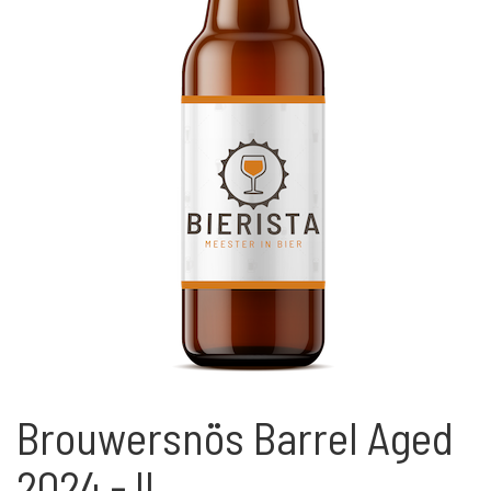
Brouwersnös Barrel Aged
2024 - II