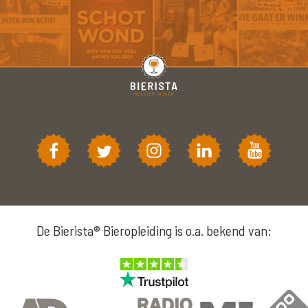
De Bierista® Bieropleiding is o.a. bekend van: