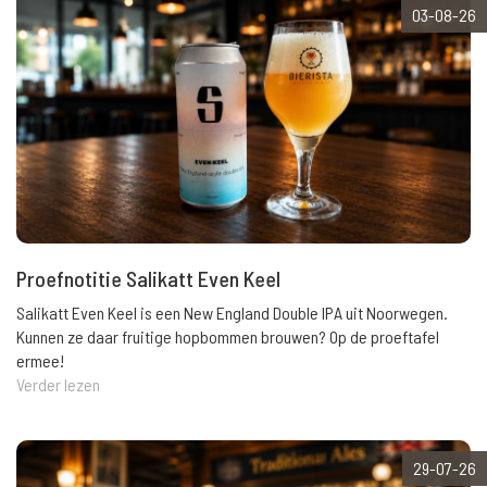
03-08-26
Proefnotitie Salikatt Even Keel
Salikatt Even Keel is een New England Double IPA uit Noorwegen.
Kunnen ze daar fruitige hopbommen brouwen? Op de proeftafel
ermee!
Verder lezen
29-07-26