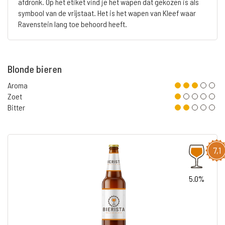
afdronk. Op het etiket vind je het wapen dat gekozen is als
symbool van de vrijstaat. Het is het wapen van Kleef waar
Ravenstein lang toe behoord heeft.
Blonde bieren
Aroma
Zoet
Bitter
7,1
5.0%