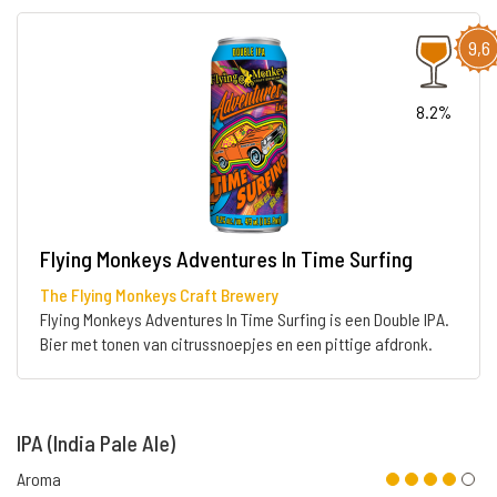
9,6
8.2%
Flying Monkeys Adventures In Time Surfing
The Flying Monkeys Craft Brewery
Flying Monkeys Adventures In Time Surfing is een Double IPA.
Bier met tonen van citrussnoepjes en een pittige afdronk.
IPA (India Pale Ale)
Aroma