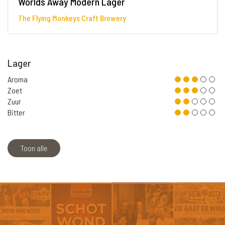
Worlds Away Modern Lager
The Flying Monkeys Craft Brewery
Lager
Aroma
Zoet
Zuur
Bitter
Toon alle