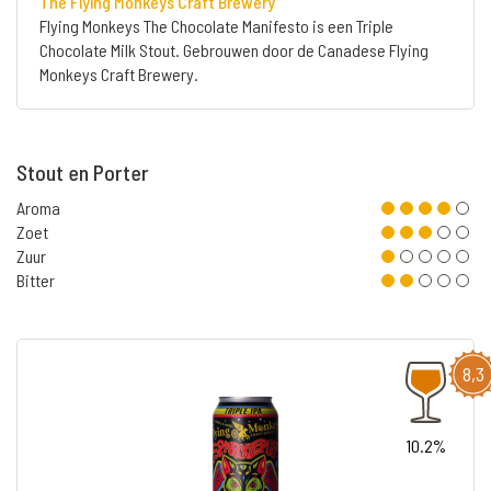
The Flying Monkeys Craft Brewery
Flying Monkeys The Chocolate Manifesto is een Triple
Chocolate Milk Stout. Gebrouwen door de Canadese Flying
Monkeys Craft Brewery.
Stout en Porter
Aroma
Zoet
Zuur
Bitter
8,3
10.2%