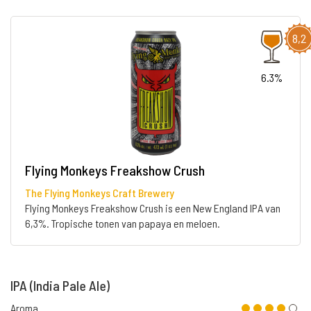
8,2
6.3%
Flying Monkeys Freakshow Crush
The Flying Monkeys Craft Brewery
Flying Monkeys Freakshow Crush is een New England IPA van
6,3%. Tropische tonen van papaya en meloen.
IPA (India Pale Ale)
Aroma