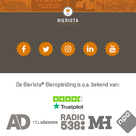
De Bierista® Bieropleiding is o.a. bekend van: