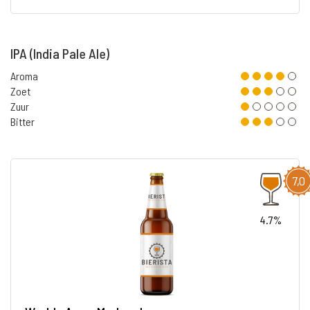
IPA (India Pale Ale)
Aroma
Zoet
Zuur
Bitter
7,0
4.7%