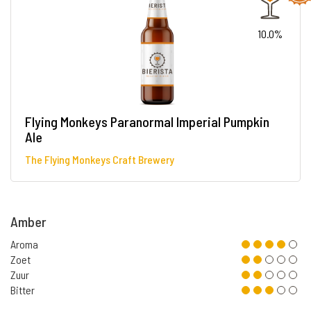
10.0%
Flying Monkeys Paranormal Imperial Pumpkin
Ale
The Flying Monkeys Craft Brewery
Amber
Aroma
Zoet
Zuur
Bitter