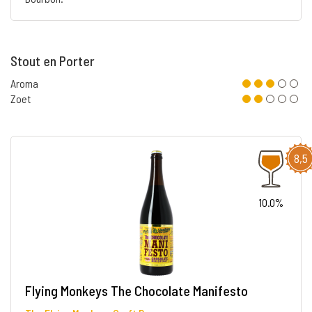
Stout en Porter
Aroma
Zoet
8,5
10.0%
Flying Monkeys The Chocolate Manifesto