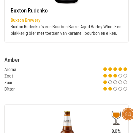
Buxton Rudenko
Buxton Brewery
Buxton Rudenko is een Bourbon Barrel Aged Barley Wine. Een
plakkerig bier met toetsen van karamel, bourbon en eiken.
Amber
Aroma
Zoet
Zuur
Bitter
8,0
8.0%