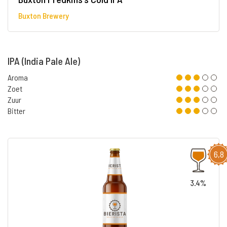
Buxton Brewery
IPA (India Pale Ale)
Aroma
Zoet
Zuur
Bitter
6,8
3.4%