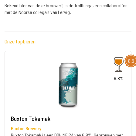
Bekend bier van deze brouwerij is de Trolltunga, een collaboration
met de Noorse collega's van Lervig.
Onze topbieren
8,5
6.8%
Buxton Tokamak
Buxton Brewery
Buxton Tokamak is een DDH NEIPA van 6,8%. Gebrouwen met