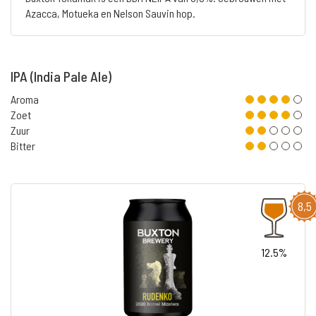
Azacca, Motueka en Nelson Sauvin hop.
IPA (India Pale Ale)
Aroma
Zoet
Zuur
Bitter
8,5
12.5%