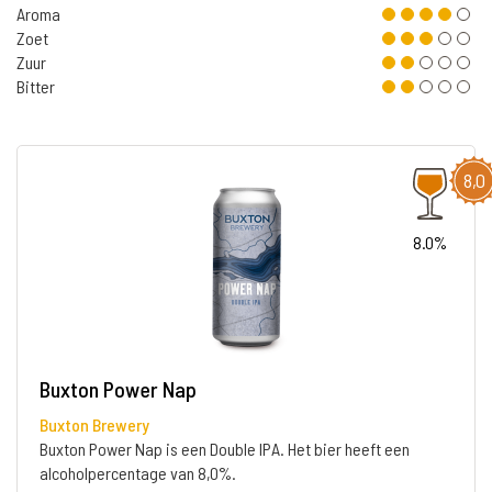
Aroma
Zoet
Zuur
Bitter
8,0
8.0%
Buxton Power Nap
Buxton Brewery
Buxton Power Nap is een Double IPA. Het bier heeft een
alcoholpercentage van 8,0%.