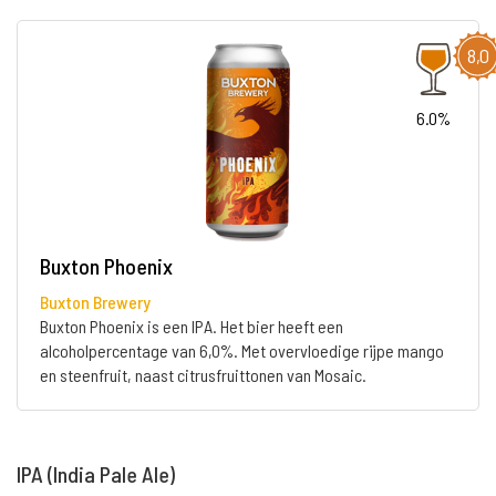
8,0
6.0%
Buxton Phoenix
Buxton Brewery
Buxton Phoenix is een IPA. Het bier heeft een
alcoholpercentage van 6,0%. Met overvloedige rijpe mango
en steenfruit, naast citrusfruittonen van Mosaic.
IPA (India Pale Ale)