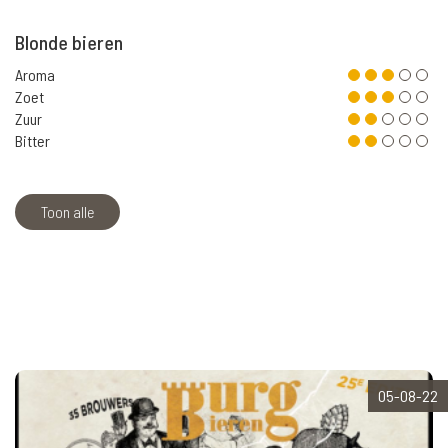
Blonde bieren
Aroma
Zoet
Zuur
Bitter
Toon alle
05-08-22