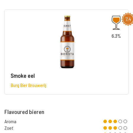
7,4
6.3%
Smoke eel
Burg Bier Brouwerij
Flavoured bieren
Aroma
Zoet