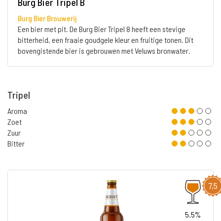
Burg Bier Tripel B
Burg Bier Brouwerij
Een bier met pit. De Burg Bier Tripel 8 heeft een stevige
bitterheid, een fraaie goudgele kleur en fruitige tonen. Dit
bovengistende bier is gebrouwen met Veluws bronwater.
Tripel
Aroma
Zoet
Zuur
Bitter
7,5
5.5%