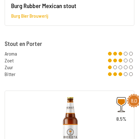
Burg Rubber Mexican stout
Burg Bier Brouwerij
Stout en Porter
Aroma
Zoet
Zuur
Bitter
8,0
8.5%