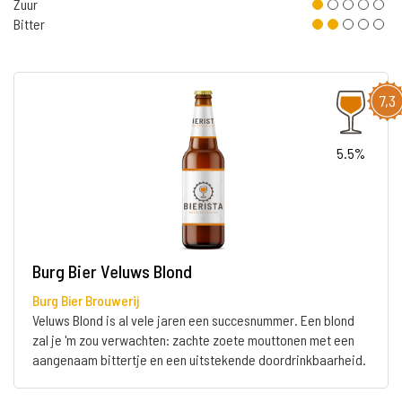
Zuur
Bitter
7,3
5.5%
Burg Bier Veluws Blond
Burg Bier Brouwerij
Veluws Blond is al vele jaren een succesnummer. Een blond
zal je 'm zou verwachten: zachte zoete mouttonen met een
aangenaam bittertje en een uitstekende doordrinkbaarheid.