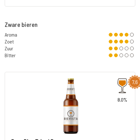
Zware bieren
Aroma
Zoet
Zuur
Bitter
7,6
8.0%