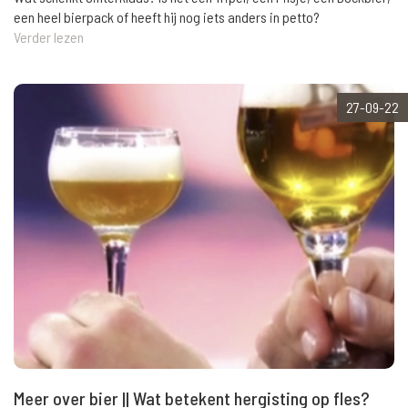
een heel bierpack of heeft hij nog iets anders in petto?
Verder lezen
27-09-22
Meer over bier || Wat betekent hergisting op fles?