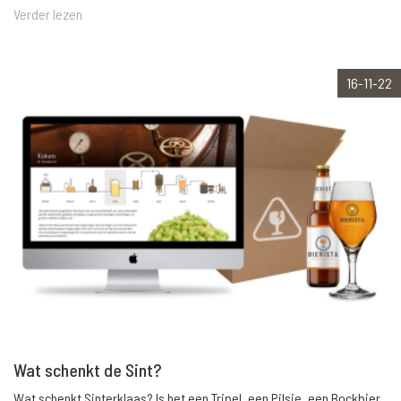
Verder lezen
16-11-22
Wat schenkt de Sint?
Wat schenkt Sinterklaas? Is het een Tripel, een Pilsje, een Bockbier,