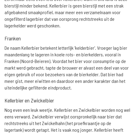
bierstijl minder bekend. Kellerbier is geen bierstijl met een strak
afgebakend smaakprofiel, maar meer een verzamelnaam voor
ongefilterd lagerbier dat van oorsprong rechtstreeks uit de
lagerkelder werd geschonken.
Franken
De naam Kellerbier betekent letterlijk 'kelderbier'. Vroeger lag bier
maandenlang te lageren in koele rots- en bierkelders, vooral in
Franken (Noord-Beieren). Voordat het bier voor consumptie op de
markt werd gebracht, tapte de brouwer er alvast een deel van voor
eigen gebruik of voor bezoekers van de bierkelder. Dat bier had
meer gist, meer eiwitten en daardoor een ander karakter dan het
uiteindelijke gefilterde eindproduct.
Kellerbier en Zwickelbier
Nog even een leuk weetje. Kellerbier en Zwickelbier worden nog wel
eens verward. Zwickelbier verwijst oorspronkelijk naar bier dat
rechtstreeks uit het Zwickelhahn (het proefkraantje op de
lagertank) wordt getapt. Het is vaak nog jonger. Kellerbier heeft