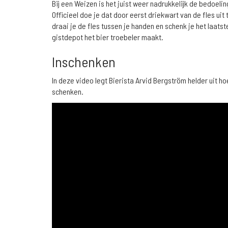
Bij een Weizen is het juist weer nadrukkelijk de bedoeli
Officieel doe je dat door eerst driekwart van de fles ui
draai je de fles tussen je handen en schenk je het laatste
gistdepot het bier troebeler maakt.
Inschenken
In deze video legt Bierista Arvid Bergström helder uit ho
schenken.