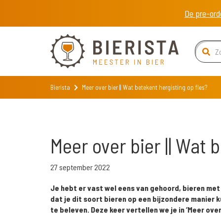
De pre-ord
Bierista
Meer over bier || Wat betekent hergisting op fles?
Meer over bier || Wat 
27 september 2022
Je hebt er vast wel eens van gehoord, bieren met 
dat je dit soort bieren op een bijzondere manier 
te beleven. Deze keer vertellen we je in ‘Meer over