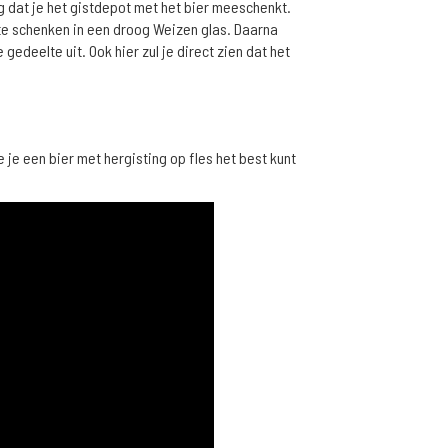
ng dat je het gistdepot met het bier meeschenkt.
t te schenken in een droog Weizen glas. Daarna
 gedeelte uit. Ook hier zul je direct zien dat het
e je een bier met hergisting op fles het best kunt