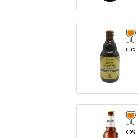
8.0%
8.0%