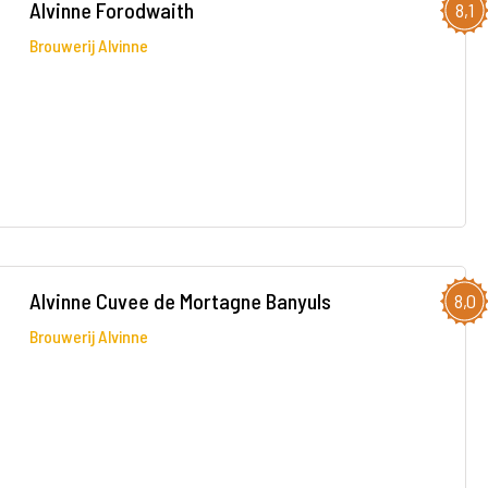
Alvinne Forodwaith
8,1
Brouwerij Alvinne
Alvinne Cuvee de Mortagne Banyuls
8,0
Brouwerij Alvinne