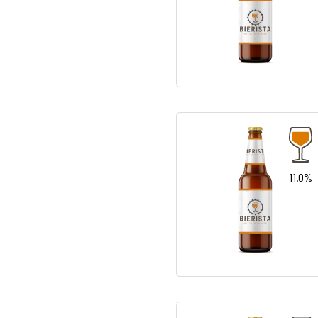
11.0%