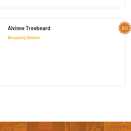
Alvinne Treebeard
8,0
Brouwerij Alvinne