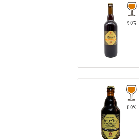
9.0%
11.0%