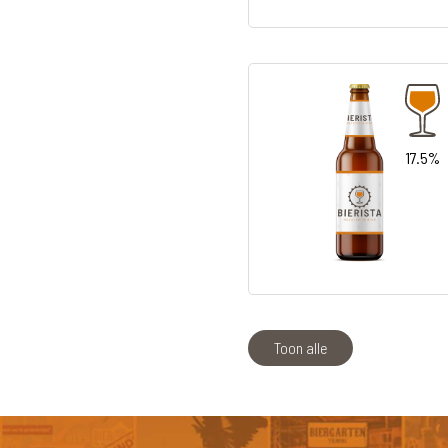
17.5%
Toon alle