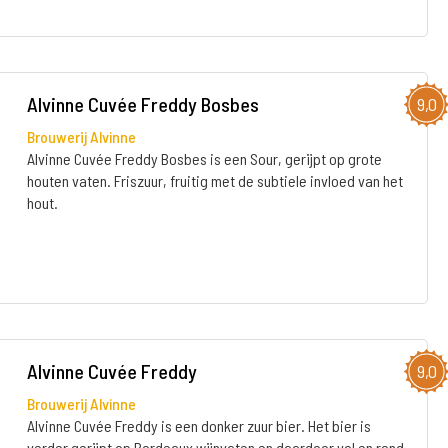
Alvinne Cuvée Freddy Bosbes
9,0
Brouwerij Alvinne
Alvinne Cuvée Freddy Bosbes is een Sour, gerijpt op grote
houten vaten. Friszuur, fruitig met de subtiele invloed van het
hout.
Alvinne Cuvée Freddy
9,0
Brouwerij Alvinne
Alvinne Cuvée Freddy is een donker zuur bier. Het bier is
verder gerijpt op Bordeaux wijnvaten en daardoor vol en rond