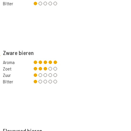
Bitter
Zware bieren
Aroma
Zoet
Zuur
Bitter
Flavoured bieren