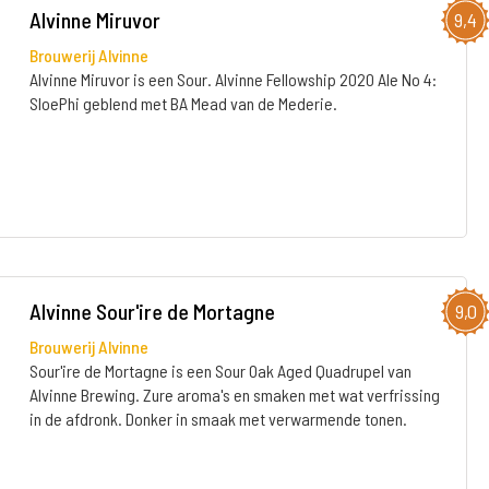
Alvinne Miruvor
9,4
Brouwerij Alvinne
Alvinne Miruvor is een Sour. Alvinne Fellowship 2020 Ale No 4:
SloePhi geblend met BA Mead van de Mederie.
Alvinne Sour'ire de Mortagne
9,0
Brouwerij Alvinne
Sour'ire de Mortagne is een Sour Oak Aged Quadrupel van
Alvinne Brewing. Zure aroma's en smaken met wat verfrissing
in de afdronk. Donker in smaak met verwarmende tonen.