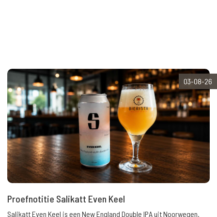
03-08-26
Proefnotitie Salikatt Even Keel
Salikatt Even Keel is een New England Double IPA uit Noorwegen.