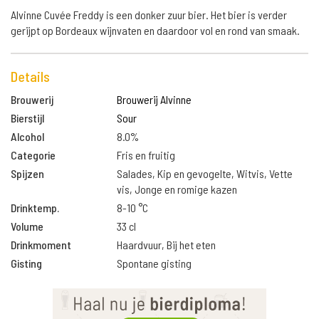
Alvinne Cuvée Freddy is een donker zuur bier. Het bier is verder
gerijpt op Bordeaux wijnvaten en daardoor vol en rond van smaak.
Details
Brouwerij
Brouwerij Alvinne
Bierstijl
Sour
Alcohol
8.0%
Categorie
Fris en fruitig
Spijzen
Salades, Kip en gevogelte, Witvis, Vette
vis, Jonge en romige kazen
Drinktemp.
8-10 °C
Volume
33 cl
Drinkmoment
Haardvuur, Bij het eten
Gisting
Spontane gisting