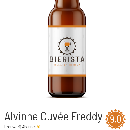
Alvinne Cuvée Freddy
9,0
Brouwerij Alvinne
(
41
)