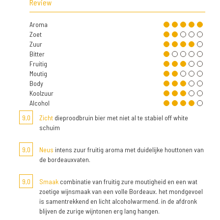
Review
Aroma
Zoet
Zuur
Bitter
Fruitig
Moutig
Body
Koolzuur
Alcohol
9,0
Zicht
dieproodbruin bier met niet al te stabiel off white
schuim
9,0
Neus
intens zuur fruitig aroma met duidelijke houttonen van
de bordeauxvaten.
9,0
Smaak
combinatie van fruitig zure moutigheid en een wat
zoetige wijnsmaak van een volle Bordeaux. het mondgevoel
is samentrekkend en licht alcoholwarmend. in de afdronk
blijven de zurige wijntonen erg lang hangen.