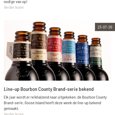
nodige van op!
Verder lezen
23-07-26
Line-up Bourbon County Brand-serie bekend
Elk jaar wordt er reikhalzend naar uitgekeken: de Bourbon County
Brand-serie. Goose Island heeft deze week de line-up bekend
gemaakt.
Verder lezen