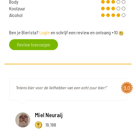
Body
Koolzuur
Alcohol
Ben je Bierista?
Login
en schrijf een review en ontvang +10
Review toevoegen
9,0
"Intens bier voor de liefhebber van een echt zuur bier!"
Miel Neuraij
19.198