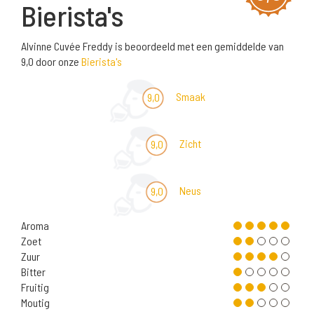
Bierista's
Alvinne Cuvée Freddy is beoordeeld met een gemiddelde van
9,0 door onze
Bierista's
Smaak
9,0
Zicht
9,0
Neus
9,0
Aroma
Zoet
Zuur
Bitter
Fruitig
Moutig