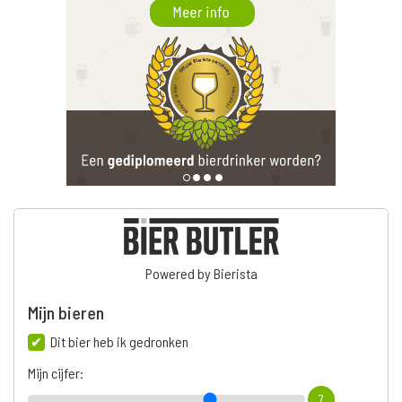
Powered by Bierista
Mijn bieren
Dit bier heb ik gedronken
Mijn cijfer:
7