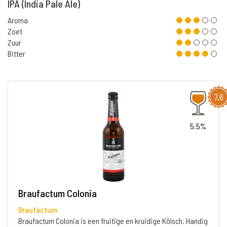
IPA (India Pale Ale)
Aroma
Zoet
Zuur
Bitter
7,6
5.5%
Braufactum Colonia
Braufactum
Braufactum Colonia is een fruitige en kruidige Kölsch. Handig