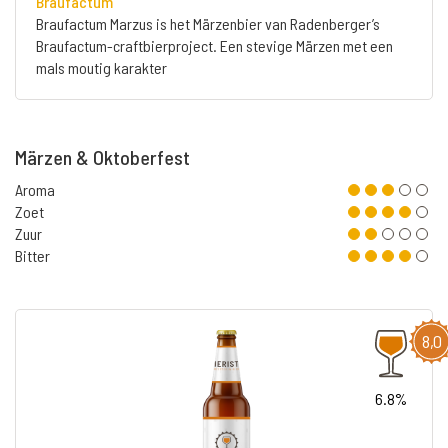
Braufactum
Braufactum Marzus is het Märzenbier van Radenberger’s
Braufactum-craftbierproject. Een stevige Märzen met een
mals moutig karakter
Märzen & Oktoberfest
Aroma
Zoet
Zuur
Bitter
8,0
6.8%