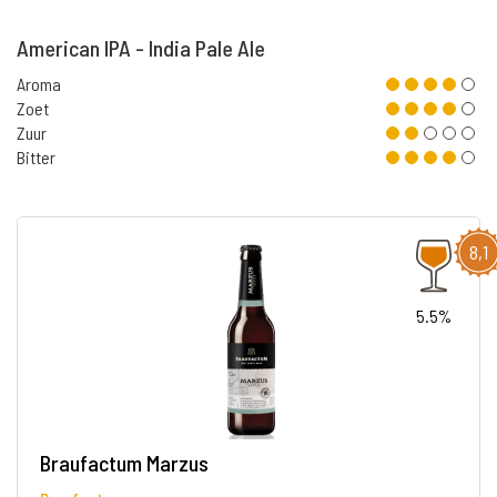
American IPA - India Pale Ale
Aroma
Zoet
Zuur
Bitter
8,1
5.5%
Braufactum Marzus