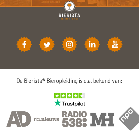
De Bierista® Bieropleiding is o.a. bekend van: