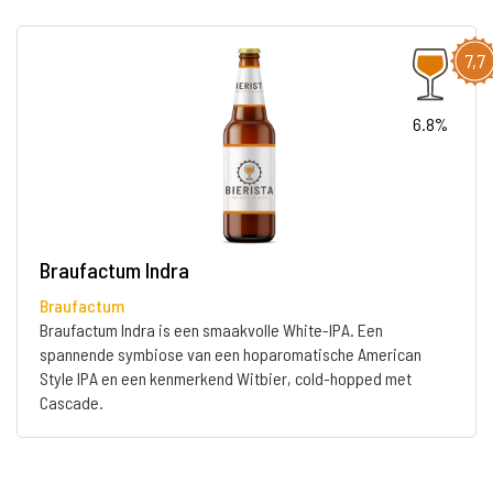
7,7
6.8%
Braufactum Indra
Braufactum
Braufactum Indra is een smaakvolle White-IPA. Een
spannende symbiose van een hoparomatische American
Style IPA en een kenmerkend Witbier, cold-hopped met
Cascade.