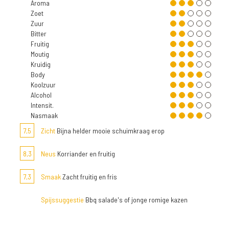
Aroma
Zoet
Zuur
Bitter
Fruitig
Moutig
Kruidig
Body
Koolzuur
Alcohol
Intensit.
Nasmaak
7,5
Zicht
Bijna helder mooie schuimkraag erop
8,3
Neus
Korriander en fruitig
7,3
Smaak
Zacht fruitig en fris
Spijssuggestie
Bbq salade's of jonge romige kazen