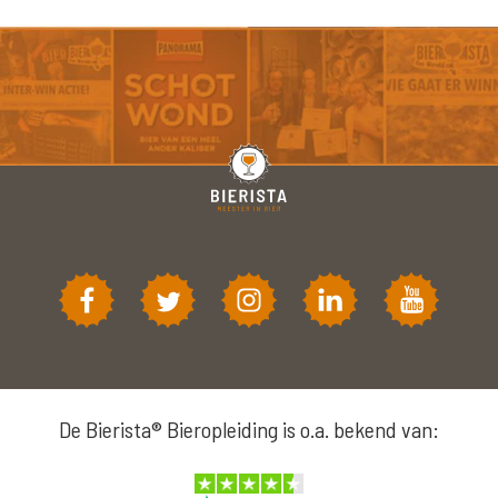
De Bierista® Bieropleiding is o.a. bekend van: