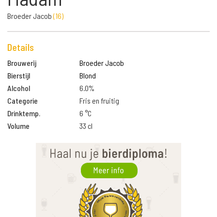
Broeder Jacob
(
16
)
Details
Brouwerij
Broeder Jacob
Bierstijl
Blond
Alcohol
6.0%
Categorie
Fris en fruitig
Drinktemp.
6 °C
Volume
33 cl