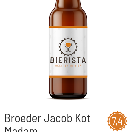
Broeder Jacob Kot
7,4
Madam