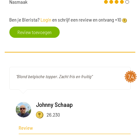
Nasmaak
Ben je Bierista?
Login
en schrijf een review en ontvang +10
Review toevoegen
7,4
"Blond belgische topper. Zacht fris en fruitig"
Johnny Schaap
26.230
Review