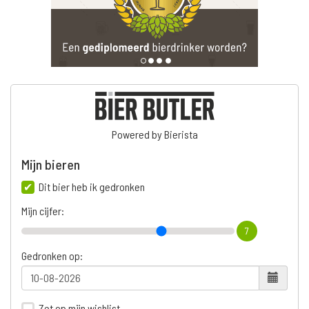
Powered by Bierista
Mijn bieren
Dit bier heb ik gedronken
Mijn cijfer:
7
Gedronken op:
Zet op mijn wishlist