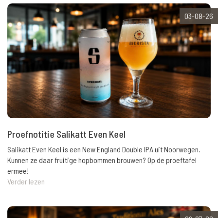
03-08-26
Proefnotitie Salikatt Even Keel
Salikatt Even Keel is een New England Double IPA uit Noorwegen.
Kunnen ze daar fruitige hopbommen brouwen? Op de proeftafel
ermee!
Verder lezen