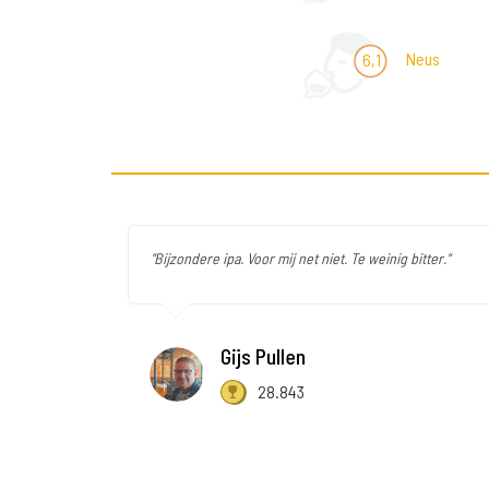
Neus
6,1
"Bijzondere ipa. Voor mij net niet. Te weinig bitter."
Gijs Pullen
28.843