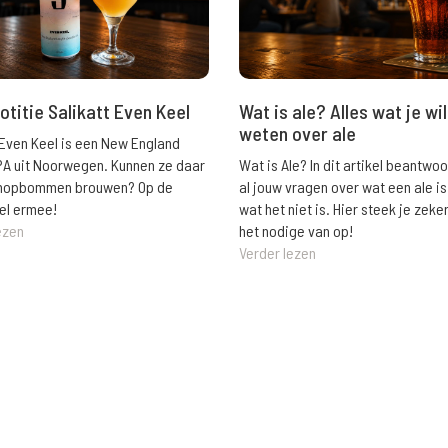
Wat is ale? Alles wat je wil
otitie Salikatt Even Keel
weten over ale
 Even Keel is een New England
Wat is Ale? In dit artikel beantwo
PA uit Noorwegen. Kunnen ze daar
al jouw vragen over wat een ale is
e hopbommen brouwen? Op de
wat het niet is. Hier steek je zeke
el ermee!
het nodige van op!
ezen
Verder lezen