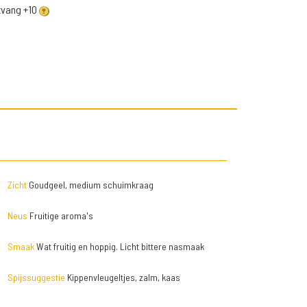
ntvang +10
Zicht
Goudgeel, medium schuimkraag
Neus
Fruitige aroma's
Smaak
Wat fruitig en hoppig. Licht bittere nasmaak
Spijssuggestie
Kippenvleugeltjes, zalm, kaas