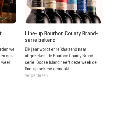
t
Line-up Bourbon County Brand-
serie bekend
orden we
Elk jaar wordt er reikhalzend naar
 en ook
uitgekeken: de Bourbon County Brand-
r weer
serie. Goose Island heeft deze week de
line-up bekend gemaakt.
Verder lezen