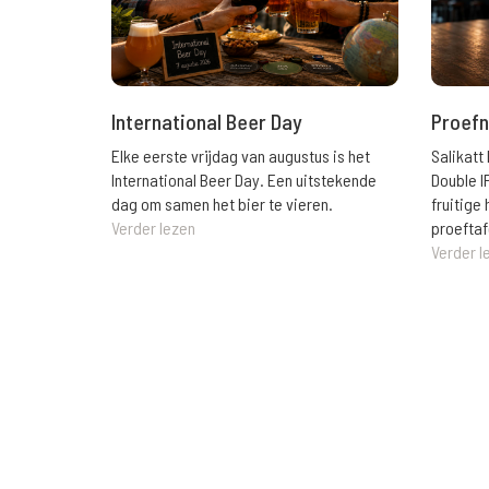
International Beer Day
Proefn
Elke eerste vrijdag van augustus is het
Salikatt
International Beer Day. Een uitstekende
Double I
dag om samen het bier te vieren.
fruitig
Verder lezen
proeftaf
Verder l