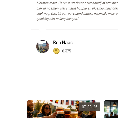
hiermee moet. Het is te sterk voor alcoholvrij of arm bie
bier te noemen. Het smaakt hoppig en bloemig maar ook 
snel weg. Daarbij een vervelend bittere nasmaak, maar ook
gelukkig niet te lang hangen."
Ben Maas
8.375
07-08-26