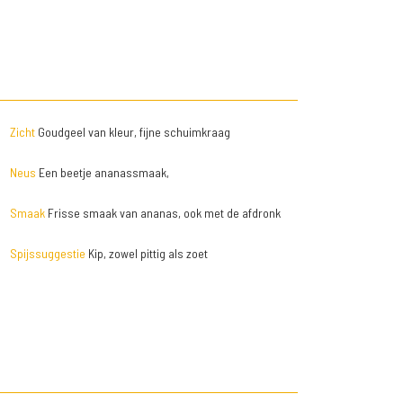
Zicht
Goudgeel van kleur, fijne schuimkraag
Neus
Een beetje ananassmaak,
Smaak
Frisse smaak van ananas, ook met de afdronk
Spijssuggestie
Kip, zowel pittig als zoet