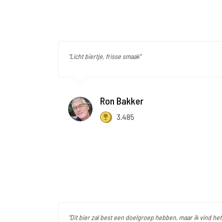
"Licht biertje, frisse smaak"
Ron Bakker
3.485
"Dit bier zal best een doelgroep hebben, maar ik vind het 