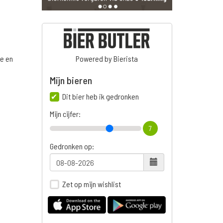
ge en
Powered by Bierista
Mijn bieren
Dit bier heb ik gedronken
n
Mijn cijfer:
7
Gedronken op:
Zet op mijn wishlist