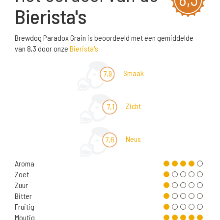
Bierista's
Brewdog Paradox Grain is beoordeeld met een gemiddelde
van 8,3 door onze
Bierista's
Smaak
7,9
Zicht
7,1
Neus
7,6
Aroma
Zoet
Zuur
Bitter
Fruitig
Moutig