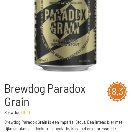
Brewdog Paradox
8,3
Grain
Brewdog
(
103
)
Brewdog Paradox Grain is een Imperial Stout. Een intens bier met
rijke smaken als donkere chocolade, karamel en espresso. De