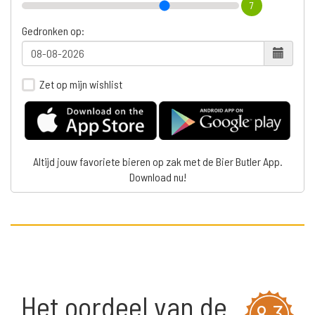
7
Gedronken op:
Zet op mijn wishlist
Altijd jouw favoriete bieren op zak met de Bier Butler App.
Download nu!
Het oordeel van de
8,3