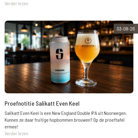
Verder lezen
03-08-26
Proefnotitie Salikatt Even Keel
Salikatt Even Keel is een New England Double IPA uit Noorwegen.
Kunnen ze daar fruitige hopbommen brouwen? Op de proeftafel
ermee!
Verder lezen