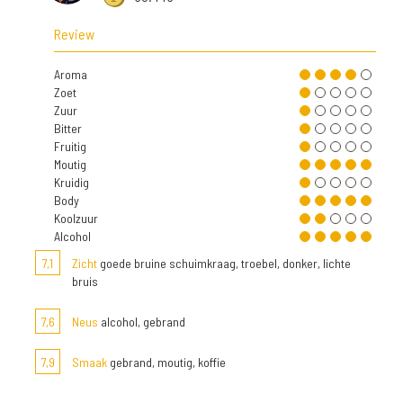
Review
Aroma
Zoet
Zuur
Bitter
Fruitig
Moutig
Kruidig
Body
Koolzuur
Alcohol
7,1
Zicht
goede bruine schuimkraag, troebel, donker, lichte
bruis
7,6
Neus
alcohol, gebrand
7,9
Smaak
gebrand, moutig, koffie