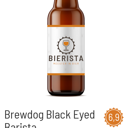
Brewdog Black Eyed
6,9
Barista