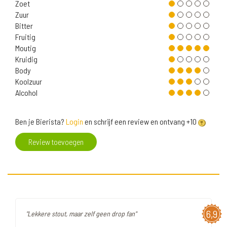
Zoet
Zuur
Bitter
Fruitig
Moutig
Kruidig
Body
Koolzuur
Alcohol
Ben je Bierista?
Login
en schrijf een review en ontvang +10
Review toevoegen
6,9
"Lekkere stout, maar zelf geen drop fan"