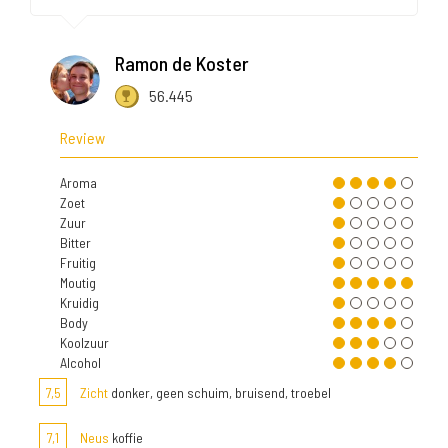
Ramon de Koster
56.445
Review
Aroma
Zoet
Zuur
Bitter
Fruitig
Moutig
Kruidig
Body
Koolzuur
Alcohol
7,5
Zicht
donker, geen schuim, bruisend, troebel
7,1
Neus
koffie