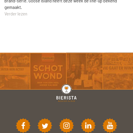
Brand-serie. Goose Island heeft deze week de line-up bekend
gemaakt.
Verder lezen