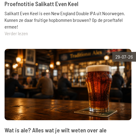
Proefnotitie Salikatt Even Keel
Salikatt Even Keel is een New England Double IPA uit Noorwegen.
Kunnen ze daar fruitige hopbommen brouwen? Op de proeftafel
ermee!
Verder lezen
29-07-26
Wat is ale? Alles wat je wilt weten over ale