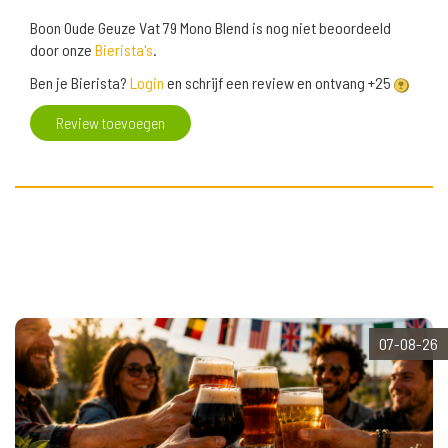
Boon Oude Geuze Vat 79 Mono Blend is nog niet beoordeeld
door onze
Bierista's
.
Ben je Bierista?
Login
en schrijf een review en ontvang +25
Review toevoegen
07-08-26