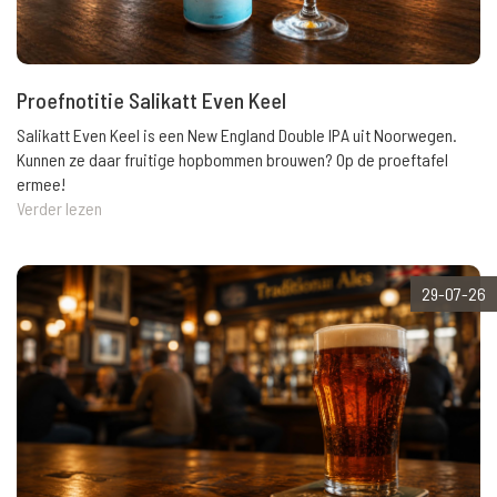
Proefnotitie Salikatt Even Keel
Salikatt Even Keel is een New England Double IPA uit Noorwegen.
Kunnen ze daar fruitige hopbommen brouwen? Op de proeftafel
ermee!
Verder lezen
29-07-26