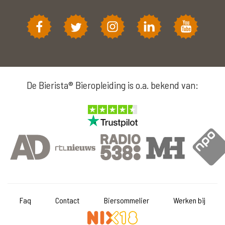
De Bierista® Bieropleiding is o.a. bekend van:
Faq
Contact
Biersommelier
Werken bij