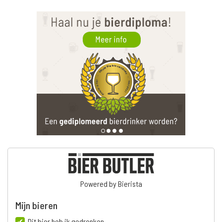
Powered by Bierista
Mijn bieren
Dit bier heb ik gedronken