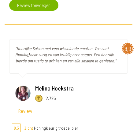
Review toevoegen
8,9
"Heerlijke Saison met veel wisselende smaken. Van zoet
(honing) naar zurig en van kruidig naar soepel. Een heerlijk
biertje om rustig te drinken en van alle smaken te genieten."
Melina Hoekstra
2.795
Review
8,3
Zicht
Honingkleurig troebel bier