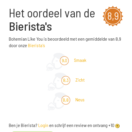
Het oordeel van de
8,9
Bierista's
Bohemian Like You is beoordeeld met een gemiddelde van 8,9
door onze
Bierista's
Smaak
9,0
Zicht
8,3
Neus
8,8
Ben je Bierista?
Login
en schrijf een review en ontvang +10