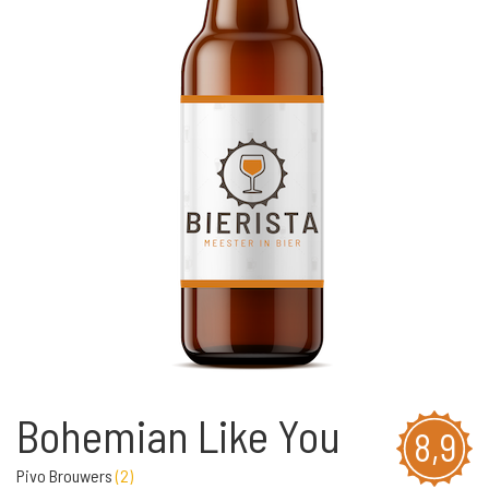
Bohemian Like You
8,9
Pivo Brouwers
(
2
)