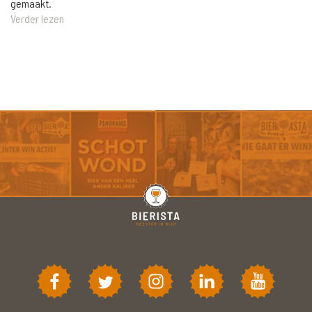
gemaakt.
Verder lezen