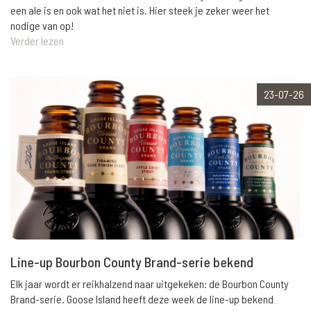
een ale is en ook wat het niet is. Hier steek je zeker weer het
nodige van op!
Verder lezen
23-07-26
Line-up Bourbon County Brand-serie bekend
Elk jaar wordt er reikhalzend naar uitgekeken: de Bourbon County
Brand-serie. Goose Island heeft deze week de line-up bekend