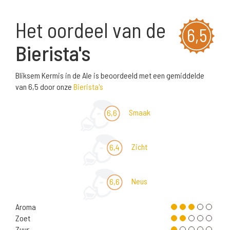
Het oordeel van de
6,5
Bierista's
Bliksem Kermis in de Ale is beoordeeld met een gemiddelde
van 6,5 door onze
Bierista's
Smaak
6,6
Zicht
6,4
Neus
6,6
Aroma
Zoet
Zuur