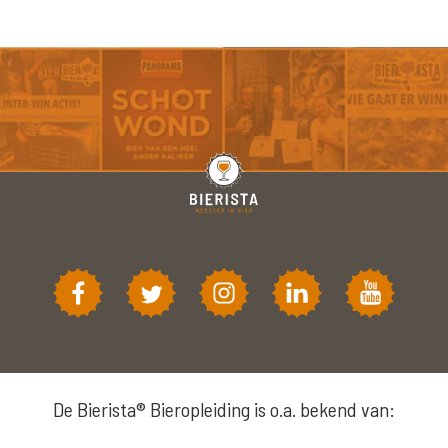
De Bierista® Bieropleiding is o.a. bekend van: