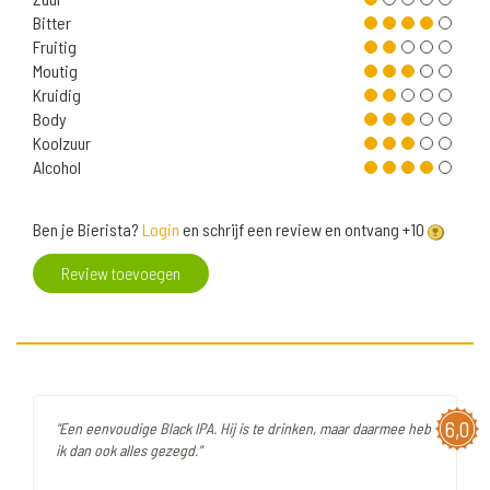
Bitter
Fruitig
Moutig
Kruidig
Body
Koolzuur
Alcohol
Ben je Bierista?
Login
en schrijf een review en ontvang +10
Review toevoegen
6,0
"Een eenvoudige Black IPA. Hij is te drinken, maar daarmee heb
ik dan ook alles gezegd."