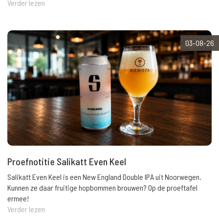
Verder lezen
03-08-26
Proefnotitie Salikatt Even Keel
Salikatt Even Keel is een New England Double IPA uit Noorwegen.
Kunnen ze daar fruitige hopbommen brouwen? Op de proeftafel
ermee!
Verder lezen