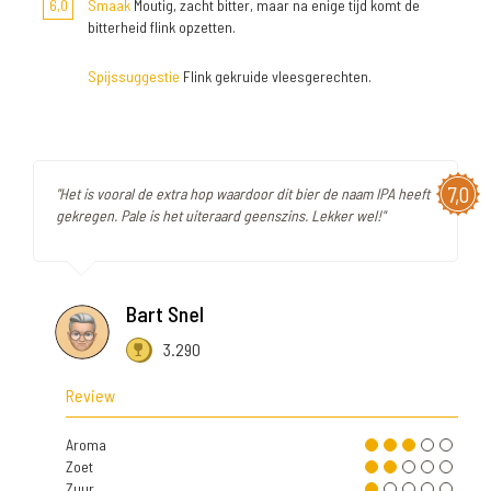
6,0
Smaak
Moutig, zacht bitter, maar na enige tijd komt de
bitterheid flink opzetten.
Spijssuggestie
Flink gekruide vleesgerechten.
7,0
"Het is vooral de extra hop waardoor dit bier de naam IPA heeft
gekregen. Pale is het uiteraard geenszins. Lekker wel!"
Bart Snel
3.290
Review
Aroma
Zoet
Zuur