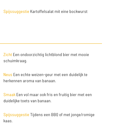
Spijssuggestie
Kartoffelsalat mit eine bockwurst
Zicht
Een ondoorzichtig lichtblond bier met mooie
schuimkraag.
Neus
Een echte weizen-geur met een duidelijk te
herkennen aroma van banaan.
Smaak
Een vol maar ook fris en fruitig bier met een
duidelijke toets van banaan.
Spijssuggestie
Tijdens een BBQ of met jonge/romige
kaas.