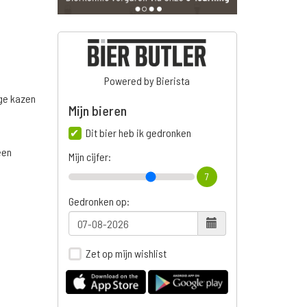
Powered by Bierista
ige kazen
Mijn bieren
Dit bier heb ik gedronken
een
Mijn cijfer:
7
Gedronken op:
Zet op mijn wishlist