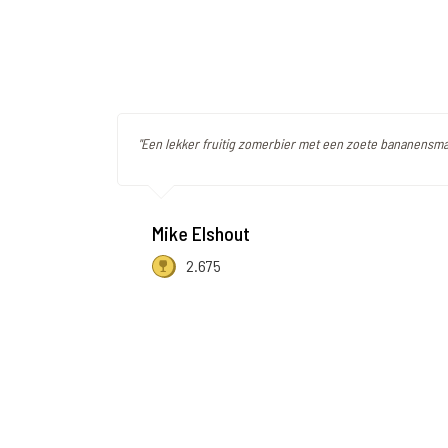
"Een lekker fruitig zomerbier met een zoete bananensmaa
Mike Elshout
2.675