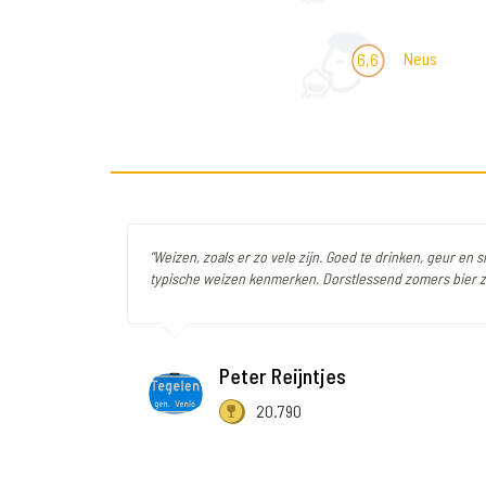
Neus
6,6
"Weizen, zoals er zo vele zijn. Goed te drinken, geur en 
typische weizen kenmerken. Dorstlessend zomers bier zo
Peter Reijntjes
20.790