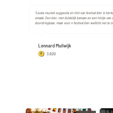
"Leuke muziek suggestie en hint van festival bier is herk
smaak. Dun bier, met duidelijk banaan en een hintje van c
doordringbaar, maar voor n festival bier wellicht net te z
Lennard Muilwijk
3.620