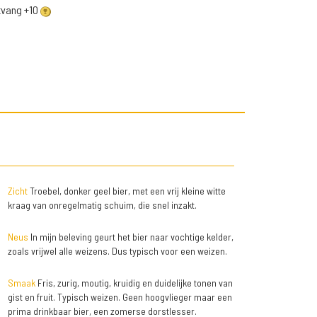
ntvang +10
Zicht
Troebel, donker geel bier, met een vrij kleine witte
kraag van onregelmatig schuim, die snel inzakt.
Neus
In mijn beleving geurt het bier naar vochtige kelder,
zoals vrijwel alle weizens. Dus typisch voor een weizen.
Smaak
Fris, zurig, moutig, kruidig en duidelijke tonen van
gist en fruit. Typisch weizen. Geen hoogvlieger maar een
prima drinkbaar bier, een zomerse dorstlesser.