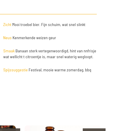
Zicht
Mooi troebel bier. Fijn schuim, wat snel slinkt
Neus
Kenmerkende weizen geur
Smaak
Banaan sterk vertegenwoordigd, hint van nnfrisje
wat wellicht t citroentje is, maar snel waterig wegloopt.
Spijssuggestie
Festival, mooie warme zomerdag, bbq