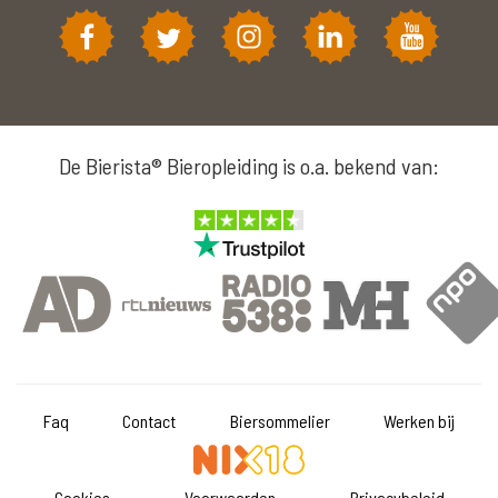
De Bierista® Bieropleiding is o.a. bekend van:
Faq
Contact
Biersommelier
Werken bij
Cookies
Voorwaarden
Privacybeleid