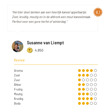
8,1
"Het bier doet denken aan een heerlijk kaneel appeltaartje.
Zoet, kruidig, moutig en in de afdronk een mout kaneelsmaak.
Perfect voor een gure herfst of winterdag."
Susanne van Liempt
4.850
Review
Aroma
Zoet
Zuur
Bitter
Fruitig
Moutig
Kruidig
Body