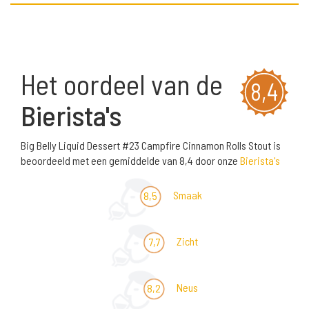
Het oordeel van de
8,4
Bierista's
Big Belly Liquid Dessert #23 Campfire Cinnamon Rolls Stout is
beoordeeld met een gemiddelde van 8,4 door onze
Bierista's
Smaak
8,5
Zicht
7,7
Neus
8,2