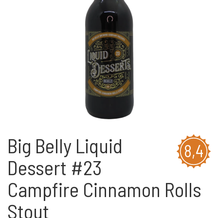
Big Belly Liquid
8,4
Dessert #23
Campfire Cinnamon Rolls
Stout