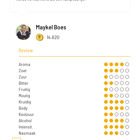
Maykel Boes
14.620
Review
Aroma
Zoet
Zuur
Bitter
Fruitig
Moutig
Kruidig
Body
Koolzuur
Alcohol
Intensit.
Nasmaak