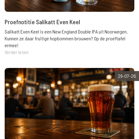
Proefnotitie Salikatt Even Keel
Salikatt Even Keel is een New England Double IPA uit Noorwegen.
Kunnen ze daar fruitige hopbommen brouwen? Op de proeftafel
ermee!
Verder lezen
29-07-26