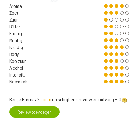
Aroma
Zoet
Zuur
Bitter
Fruitig
Moutig
Kruidig
Body
Koolzuur
Alcohol
Intensit.
Nasmaak
Ben je Bierista?
Login
en schrijf een review en ontvang +10
Review toevoegen