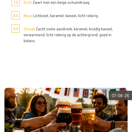
7,0
Zicht
Zwart met een beige schuimkraag.
8,5
Neus
Lichtzoet, karamel, kaneel, licht rokerig.
9,0
Smaak
Zacht zoete aandronk, karamel, kruidig kaneel,
verwarmend, licht rokerig op de achtergrond, goed in
balans.
07-08-26