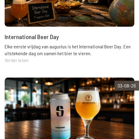
International Beer Day
Elke eerste vrijdag van augustus is het International Beer Day. Een
uitstekende dag om samen het bier te vieren.
Verder lezen
03-08-26