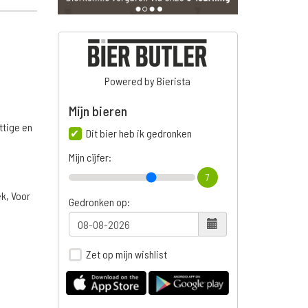
Powered by Bierista
Mijn bieren
ttige en
Dit bier heb ik gedronken
Mijn cijfer:
7
ek, Voor
Gedronken op:
Zet op mijn wishlist