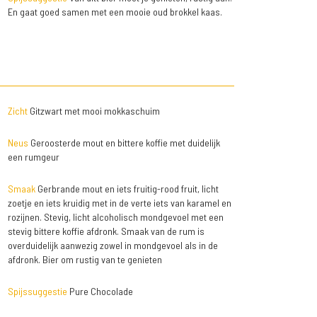
En gaat goed samen met een mooie oud brokkel kaas.
Zicht
Gitzwart met mooi mokkaschuim
Neus
Geroosterde mout en bittere koffie met duidelijk
een rumgeur
Smaak
Gerbrande mout en iets fruitig-rood fruit, licht
zoetje en iets kruidig met in de verte iets van karamel en
rozijnen. Stevig, licht alcoholisch mondgevoel met een
stevig bittere koffie afdronk. Smaak van de rum is
overduidelijk aanwezig zowel in mondgevoel als in de
afdronk. Bier om rustig van te genieten
Spijssuggestie
Pure Chocolade