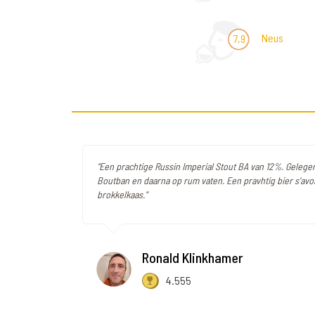
Neus
7,9
"Een prachtige Russin Imperial Stout BA van 12%. Gelege
Boutban en daarna op rum vaten. Een pravhtig bier s'av
brokkelkaas."
Ronald Klinkhamer
4.555