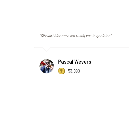
"Gitzwart bier om even rustig van te genieten"
Pascal Wevers
53.890