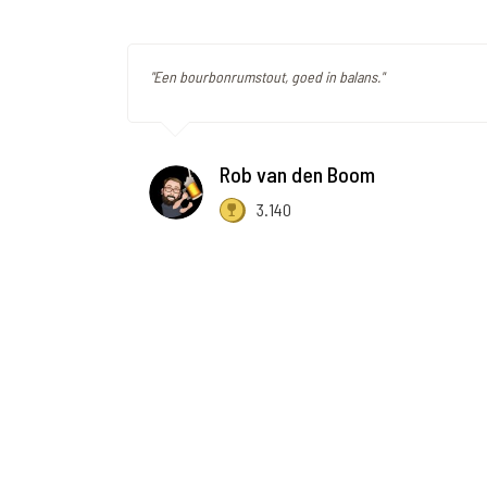
"Een bourbonrumstout, goed in balans."
Rob van den Boom
3.140