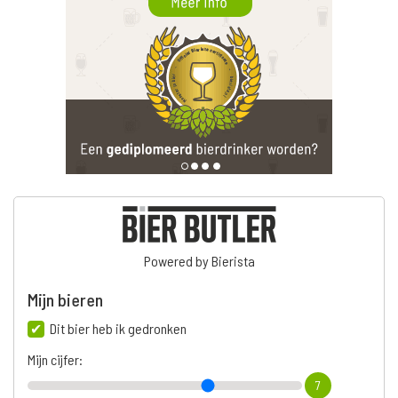
Powered by Bierista
Mijn bieren
Dit bier heb ik gedronken
Mijn cijfer:
7