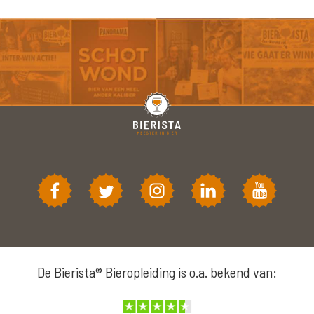
De Bierista® Bieropleiding is o.a. bekend van: