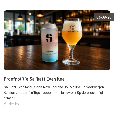
03-08-26
Proefnotitie Salikatt Even Keel
Salikatt Even Keel is een New England Double IPA uit Noorwegen.
Kunnen ze daar fruitige hopbommen brouwen? Op de proeftafel
ermee!
Verder lezen