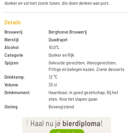
donker en vol met zoete tonen, die doen denken aan port.
Details
Brouwerij
Berghoeve Brouwerij
Bierstijl
Quadrupel
Alcohol
10.0%
Categorie
Donker en Rijk
Spijzen
Gekruide gerechten, Vleesgerechten,
Pittige en belegen kazen, Zoete desserts
Drinktemp.
12 °C
Volume
33 cl
Drinkmoment
Haardvuur, In goed gezelschap, Bij het
eten, Voor het slapen gaan
Gisting
Bovengistend