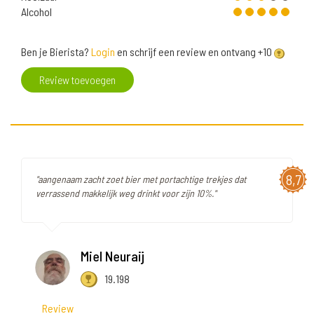
Alcohol
Ben je Bierista?
Login
en schrijf een review en ontvang +10
Review toevoegen
8,7
"aangenaam zacht zoet bier met portachtige trekjes dat
verrassend makkelijk weg drinkt voor zijn 10%."
Miel Neuraij
19.198
Review