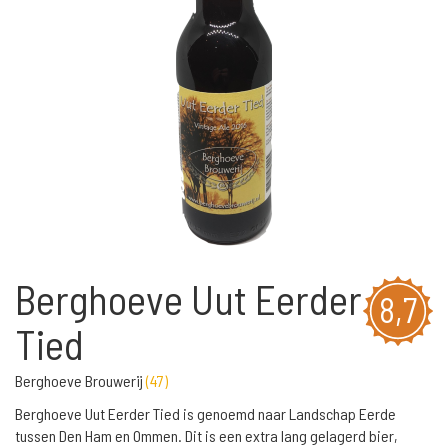
Berghoeve Uut Eerder
8,7
Tied
Berghoeve Brouwerij
(
47
)
Berghoeve Uut Eerder Tied is genoemd naar Landschap Eerde
tussen Den Ham en Ommen. Dit is een extra lang gelagerd bier,