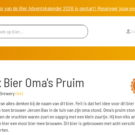
er van de Bier Adventskalender 2026 is gestart! Reserveer jouw 
Lo
 Bier Oma's Pruim
 Brewery
(
44
)
an alles denken bij de naam van dit bier. Feit is dat het idee voor dit bier 
 toen brouwer Jeroen Bax in de tuin van zijn oma stond. Oma's pruim ston
 en de vruchten waren zoet en sappig met een klein zuurtje. Hij kon niks a
 hier een mooi bier mee brouwen. Dit bier is gebrouwen met acht verschi
rten.