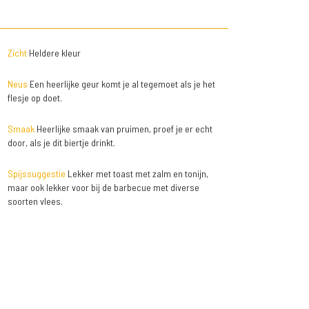
Zicht
Heldere kleur
Neus
Een heerlijke geur komt je al tegemoet als je het
flesje op doet.
Smaak
Heerlijke smaak van pruimen, proef je er echt
door, als je dit biertje drinkt.
Spijssuggestie
Lekker met toast met zalm en tonijn,
maar ook lekker voor bij de barbecue met diverse
soorten vlees.