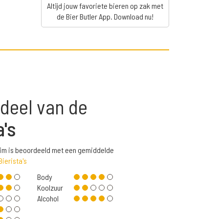
Altijd jouw favoriete bieren op zak met
de Bier Butler App. Download nu!
deel van de
a's
uim is beoordeeld met een gemiddelde
Bierista's
Body
Koolzuur
Alcohol