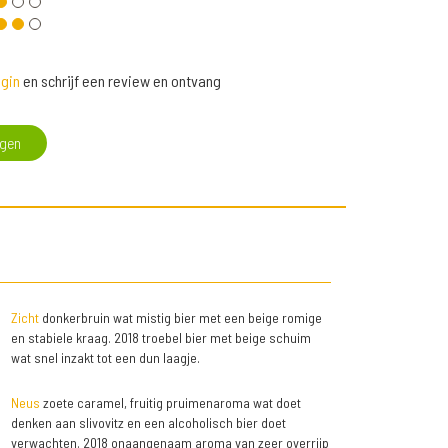
gin
en schrijf een review en ontvang
egen
Zicht
donkerbruin wat mistig bier met een beige romige
en stabiele kraag. 2018 troebel bier met beige schuim
wat snel inzakt tot een dun laagje.
Neus
zoete caramel, fruitig pruimenaroma wat doet
denken aan slivovitz en een alcoholisch bier doet
verwachten. 2018 onaangenaam aroma van zeer overrijp