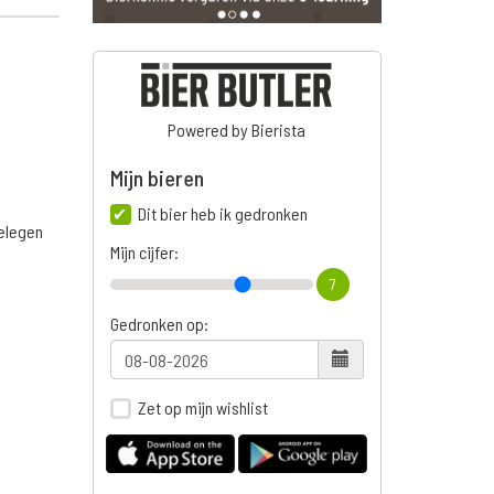
Powered by Bierista
Mijn bieren
Dit bier heb ik gedronken
belegen
Mijn cijfer:
7
Gedronken op:
Zet op mijn wishlist