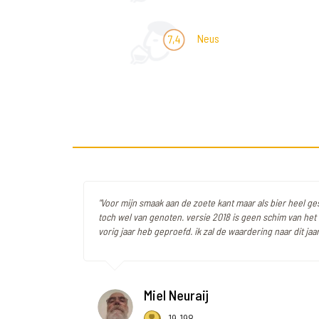
Neus
7,4
"Voor mijn smaak aan de zoete kant maar als bier heel ge
toch wel van genoten. versie 2018 is geen schim van het 
vorig jaar heb geproefd. ik zal de waardering naar dit jaa
Miel Neuraij
19.198