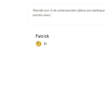
"Heerlijk voor in de zomeravonden tijdens een barbeque
soorten vlees."
Patrick
10