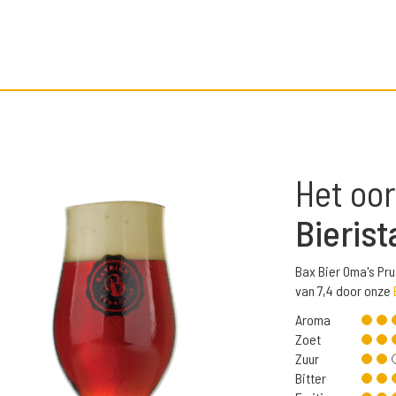
Het oor
Bierist
Bax Bier Oma's Pr
van 7,4 door onze
Aroma
Zoet
Zuur
Bitter