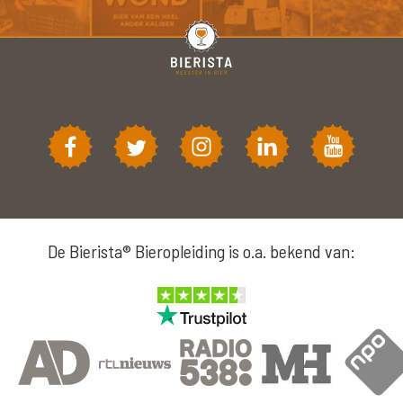
De Bierista® Bieropleiding is o.a. bekend van: