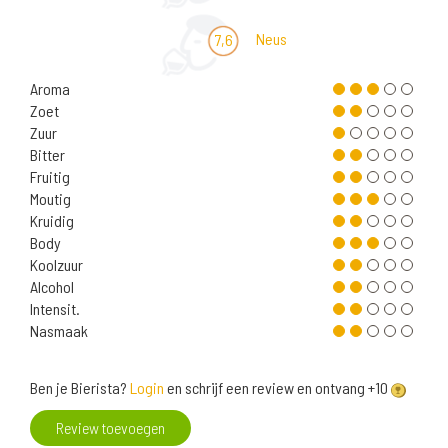
Neus
7,6
Aroma
Zoet
Zuur
Bitter
Fruitig
Moutig
Kruidig
Body
Koolzuur
Alcohol
Intensit.
Nasmaak
Ben je Bierista?
Login
en schrijf een review en ontvang +10
Review toevoegen