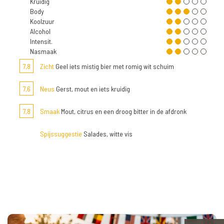
Kruidig
Body
Koolzuur
Alcohol
Intensit.
Nasmaak
7,8
Zicht
Geel iets mistig bier met romig wit schuim
7,6
Neus
Gerst, mout en iets kruidig
7,8
Smaak
Mout, citrus en een droog bitter in de afdronk
Spijssuggestie
Salades, witte vis