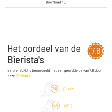
Download nu!
Het oordeel van de
7,8
Bierista's
Barbier BLND is beoordeeld met een gemiddelde van 7,8 door
onze
Bierista's
Smaak
7,8
Zicht
7,8