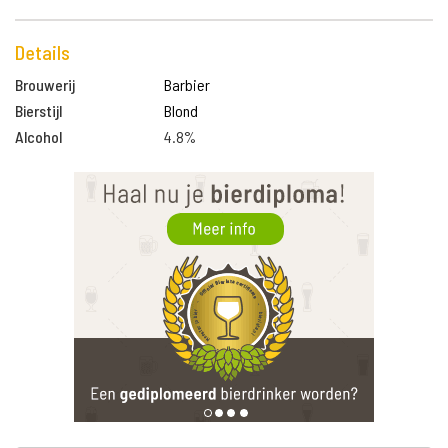
Details
Brouwerij
Barbier
Bierstijl
Blond
Alcohol
4.8%