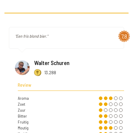
7,8
"Een fris blond bier."
Walter Schuren
13.288
Review
Aroma
Zoet
Zuur
Bitter
Fruitig
Moutig