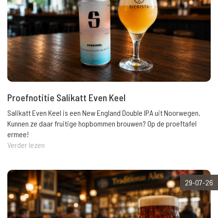
Proefnotitie Salikatt Even Keel
Salikatt Even Keel is een New England Double IPA uit Noorwegen.
Kunnen ze daar fruitige hopbommen brouwen? Op de proeftafel
ermee!
Verder lezen
29-07-26