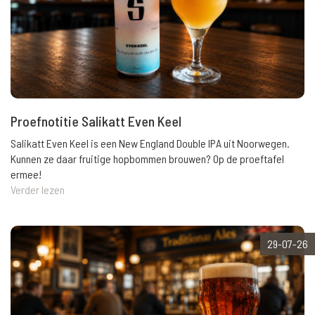
Proefnotitie Salikatt Even Keel
Salikatt Even Keel is een New England Double IPA uit Noorwegen.
Kunnen ze daar fruitige hopbommen brouwen? Op de proeftafel
ermee!
Verder lezen
29-07-26