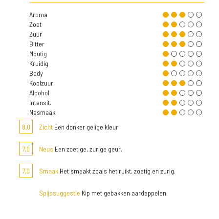
Aroma
Zoet
Zuur
Bitter
Moutig
Kruidig
Body
Koolzuur
Alcohol
Intensit.
Nasmaak
8,0
Zicht
Een donker gelige kleur
7,0
Neus
Een zoetige, zurige geur.
7,0
Smaak
Het smaakt zoals het ruikt, zoetig en zurig.
Spijssuggestie
Kip met gebakken aardappelen.