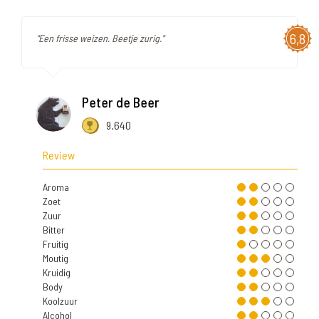
6,8
"Een frisse weizen. Beetje zurig."
Peter de Beer
9.640
Review
Aroma
Zoet
Zuur
Bitter
Fruitig
Moutig
Kruidig
Body
Koolzuur
Alcohol