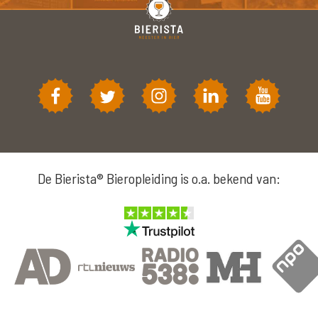
De Bierista® Bieropleiding is o.a. bekend van: