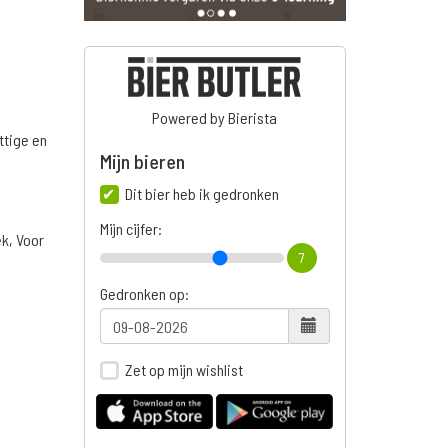
Powered by Bierista
ttige en
Mijn bieren
Dit bier heb ik gedronken
Mijn cijfer:
ek, Voor
7
Gedronken op:
Zet op mijn wishlist