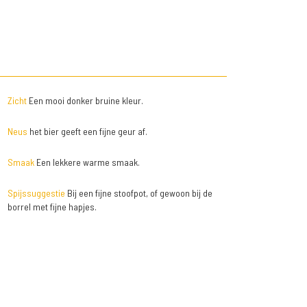
Zicht
Een mooi donker bruine kleur.
Neus
het bier geeft een fijne geur af.
Smaak
Een lekkere warme smaak.
Spijssuggestie
Bij een fijne stoofpot, of gewoon bij de
borrel met fijne hapjes.