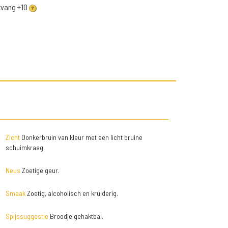
ntvang +10
Zicht
Donkerbruin van kleur met een licht bruine
schuimkraag.
Neus
Zoetige geur.
Smaak
Zoetig, alcoholisch en kruiderig.
Spijssuggestie
Broodje gehaktbal.