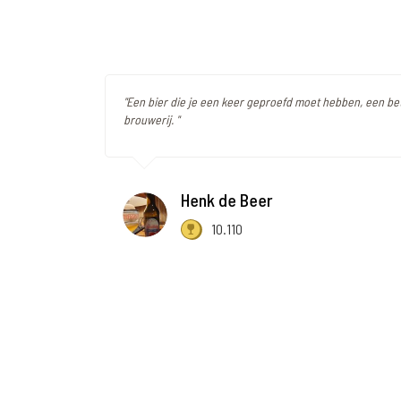
"Een bier die je een keer geproefd moet hebben, een bet
brouwerij. "
Henk de Beer
10.110