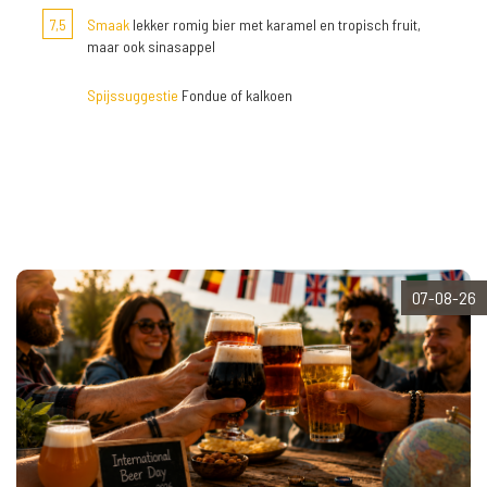
7,5
Smaak
lekker romig bier met karamel en tropisch fruit,
maar ook sinasappel
Spijssuggestie
Fondue of kalkoen
07-08-26