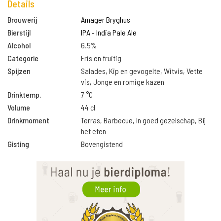
Details
Brouwerij
Amager Bryghus
Bierstijl
IPA - India Pale Ale
Alcohol
6.5%
Categorie
Fris en fruitig
Spijzen
Salades, Kip en gevogelte, Witvis, Vette
vis, Jonge en romige kazen
Drinktemp.
7 °C
Volume
44 cl
Drinkmoment
Terras, Barbecue, In goed gezelschap, Bij
het eten
Gisting
Bovengistend