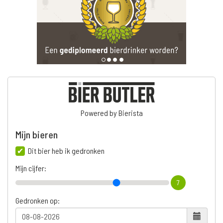
Powered by Bierista
Mijn bieren
Dit bier heb ik gedronken
Mijn cijfer:
7
Gedronken op: