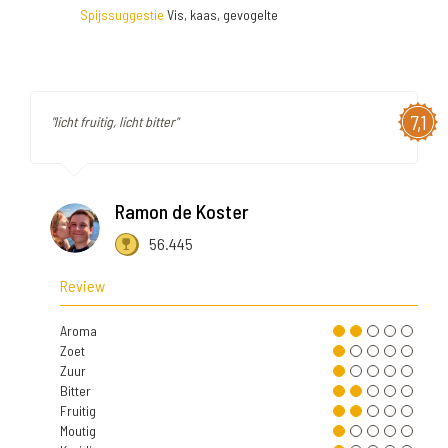
Spijssuggestie
Vis, kaas, gevogelte
7,1
"licht fruitig, licht bitter"
Ramon de Koster
56.445
Review
Aroma
Zoet
Zuur
Bitter
Fruitig
Moutig