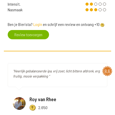
Intensit.
Nasmaak
Ben je Bierista?
Login
en schrijf een review en ontvang +10
Review toevoegen
8,6
"Heerlijk gebalanceerde ipa, vrij zoet, licht bittere afdronk, erg
fruitig, mooie verpakking "
Roy van Rhee
2.650