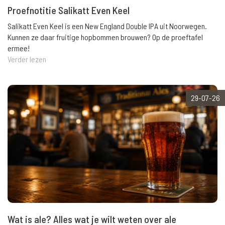
Proefnotitie Salikatt Even Keel
Salikatt Even Keel is een New England Double IPA uit Noorwegen.
Kunnen ze daar fruitige hopbommen brouwen? Op de proeftafel
ermee!
Verder lezen
29-07-26
Wat is ale? Alles wat je wilt weten over ale