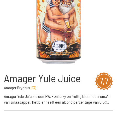
Amager Yule Juice
7,7
Amager Bryghus
(
13
)
Amager Yule Juice is een IPA. Een hazy en fruitig bier met aroma's
van sinaasappel. Het bier heeft een alcoholpercentage van 6,5%.