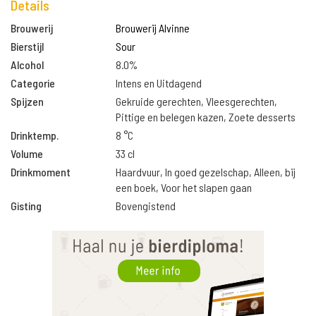
Details
Brouwerij
Brouwerij Alvinne
Bierstijl
Sour
Alcohol
8.0%
Categorie
Intens en Uitdagend
Spijzen
Gekruide gerechten, Vleesgerechten,
Pittige en belegen kazen, Zoete desserts
Drinktemp.
8 °C
Volume
33 cl
Drinkmoment
Haardvuur, In goed gezelschap, Alleen, bij
een boek, Voor het slapen gaan
Gisting
Bovengistend