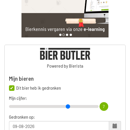
Powered by Bierista
Mijn bieren
Dit bier heb ik gedronken
Mijn cijfer:
7
Gedronken op: