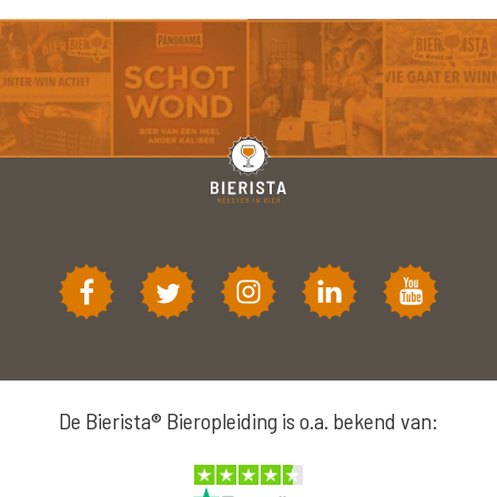
De Bierista® Bieropleiding is o.a. bekend van: