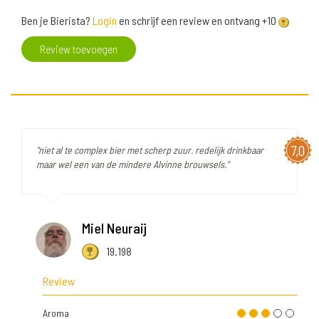
Ben je Bierista?
Login
en schrijf een review en ontvang +10
Review toevoegen
7,0
"niet al te complex bier met scherp zuur. redelijk drinkbaar
maar wel een van de mindere Alvinne brouwsels."
Miel Neuraij
19.198
Review
Aroma