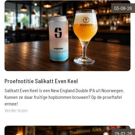
03-08-26
Proefnotitie Salikatt Even Keel
Salikatt Even Keel is een New England Double IPA uit Noorwegen.
Kunnen ze daar fruitige hopbommen brouwen? Op de proeftafel
ermee!
Verder lezen
29-07-26