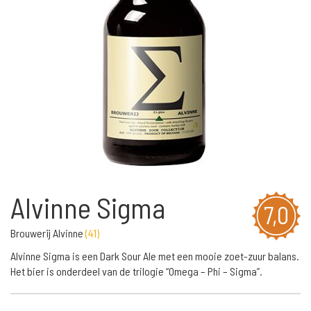
Alvinne Sigma
7,0
Brouwerij Alvinne
(
41
)
Alvinne Sigma is een Dark Sour Ale met een mooie zoet-zuur balans.
Het bier is onderdeel van de trilogie “Omega – Phi – Sigma”.