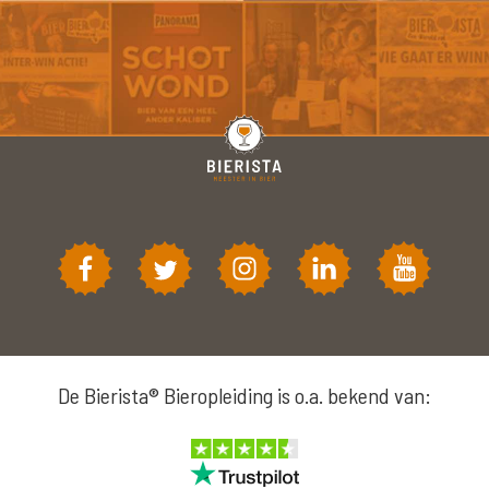
De Bierista® Bieropleiding is o.a. bekend van: