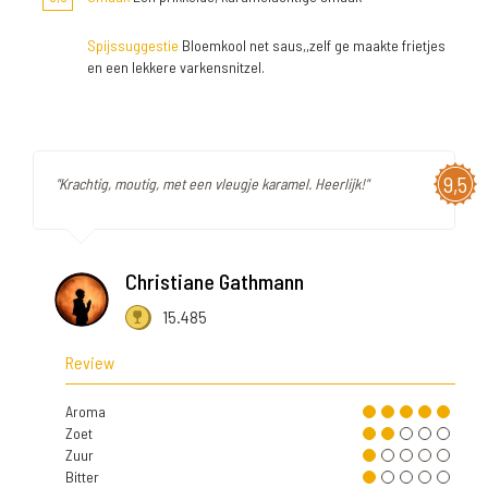
Spijssuggestie
Bloemkool net saus,,zelf ge maakte frietjes
en een lekkere varkensnitzel.
9,5
"Krachtig, moutig, met een vleugje karamel. Heerlijk!"
Christiane Gathmann
15.485
Review
Aroma
Zoet
Zuur
Bitter