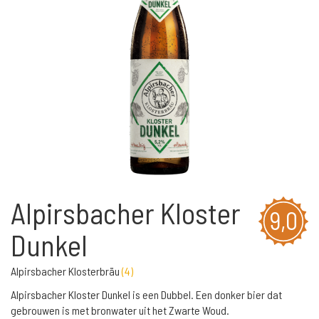
Alpirsbacher Kloster
9,0
Dunkel
Alpirsbacher Klosterbräu
(
4
)
Alpirsbacher Kloster Dunkel is een Dubbel. Een donker bier dat
gebrouwen is met bronwater uit het Zwarte Woud.