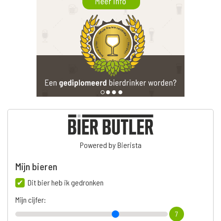
Powered by Bierista
Mijn bieren
Dit bier heb ik gedronken
Mijn cijfer:
7