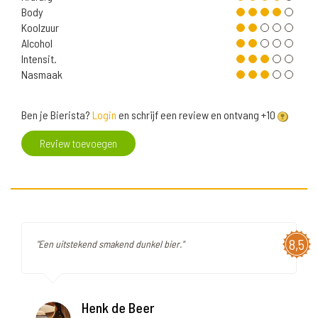
Body
Koolzuur
Alcohol
Intensit.
Nasmaak
Ben je Bierista?
Login
en schrijf een review en ontvang +10
Review toevoegen
8,5
"Een uitstekend smakend dunkel bier."
Henk de Beer