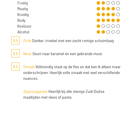
Fruitig
Moutig
Kruidig
Body
Koolzuur
Alcohol
9,5
Zicht
Donker, troebel met een zacht romige schuimlaag
9,5
Neus
Geurt naar karamel en een gebrande mout.
9,5
Smaak
Vollmondig staat op de fles en dat kan ik alleen maar
onderschrijven. Heerlijk volle smaak met veel verschillende
nuances.
Spijssuggestie
Heerlijk bij alle stevige Zuid-Duitse
maaltijden met vlees of pasta.