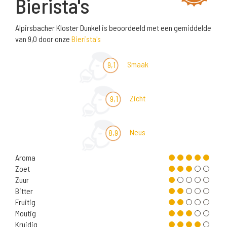
Bierista's
Alpirsbacher Kloster Dunkel is beoordeeld met een gemiddelde
van 9,0 door onze
Bierista's
Smaak
9,1
Zicht
9,1
Neus
8,9
Aroma
Zoet
Zuur
Bitter
Fruitig
Moutig
Kruidig