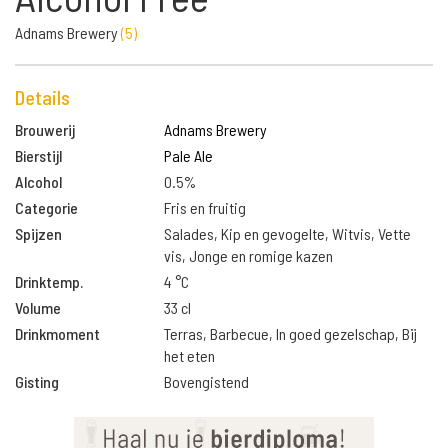
Adnams Brewery
(
5
)
Details
Brouwerij
Adnams Brewery
Bierstijl
Pale Ale
Alcohol
0.5%
Categorie
Fris en fruitig
Spijzen
Salades, Kip en gevogelte, Witvis, Vette
vis, Jonge en romige kazen
Drinktemp.
4 °C
Volume
33 cl
Drinkmoment
Terras, Barbecue, In goed gezelschap, Bij
het eten
Gisting
Bovengistend