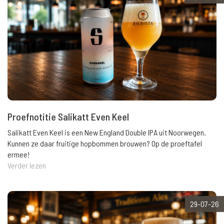
Proefnotitie Salikatt Even Keel
Salikatt Even Keel is een New England Double IPA uit Noorwegen.
Kunnen ze daar fruitige hopbommen brouwen? Op de proeftafel
ermee!
Verder lezen
29-07-26