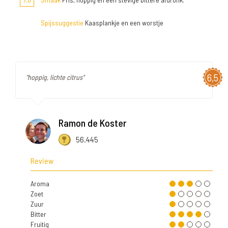
Spijssuggestie
Kaasplankje en een worstje
6,5
"hoppig, lichte citrus"
Ramon de Koster
56.445
Review
Aroma
Zoet
Zuur
Bitter
Fruitig