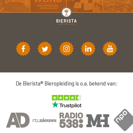
De Bierista® Bieropleiding is o.a. bekend van: