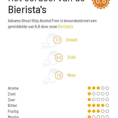
Bierista's
Adnams Ghost Ship Alcohol Free is beoordeeld met een
gemiddelde van 6,8 door onze
Bierista's
Smaak
7,1
Zicht
6,9
Neus
7,0
Aroma
Zoet
Zuur
Bitter
Fruitig
Moutig