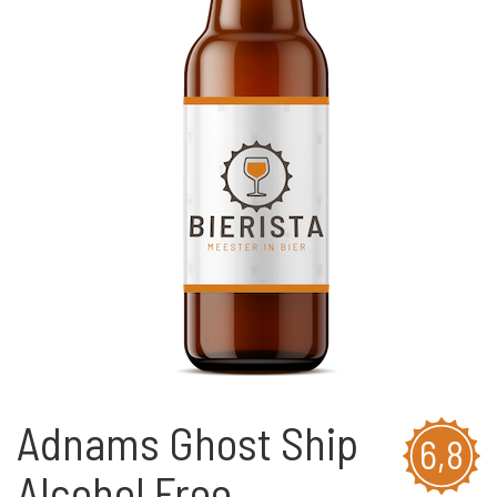
Adnams Ghost Ship
6,8
Alcohol Free