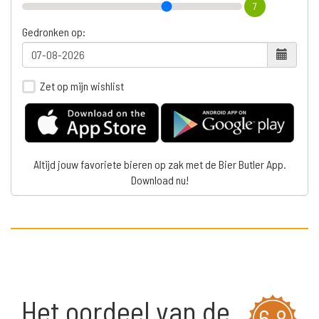
7
Gedronken op:
Zet op mijn wishlist
Altijd jouw favoriete bieren op zak met de Bier Butler App.
Download nu!
Het oordeel van de
6,8