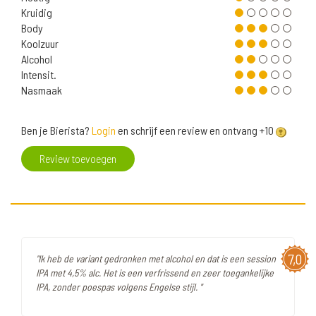
Kruidig
Body
Koolzuur
Alcohol
Intensit.
Nasmaak
Ben je Bierista?
Login
en schrijf een review en ontvang +10
Review toevoegen
7,0
"Ik heb de variant gedronken met alcohol en dat is een session
IPA met 4,5% alc. Het is een verfrissend en zeer toegankelijke
IPA, zonder poespas volgens Engelse stijl. "