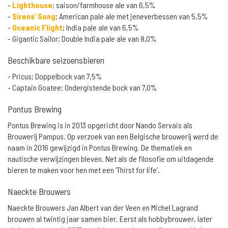
-
Lighthouse
; saison/farmhouse ale van 6,5%
-
Sirens’ Song
; American pale ale met jeneverbessen van 5,5%
-
Oceanic Flight
; India pale ale van 6,5%
- Gigantic Sailor; Double India pale ale van 8,0%
Beschikbare seizoensbieren
- Pricus; Doppelbock van 7,5%
- Captain Goatee; Ondergistende bock van 7,0%
Pontus Brewing
Pontus Brewing is in 2013 opgericht door Nando Servais als
Brouwerij Pampus. Op verzoek van een Belgische brouwerij werd de
naam in 2016 gewijzigd in Pontus Brewing. De thematiek en
nautische verwijzingen bleven. Net als de filosofie om uitdagende
bieren te maken voor hen met een ‘Thirst for life’.
Naeckte Brouwers
Naeckte Brouwers Jan Albert van der Veen en Michel Lagrand
brouwen al twintig jaar samen bier. Eerst als hobbybrouwer, later