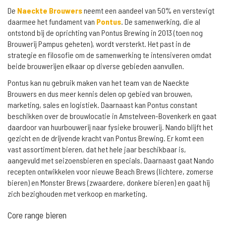
De
Naeckte Brouwers
neemt een aandeel van 50% en verstevigt
daarmee het fundament van
Pontus
. De samenwerking, die al
ontstond bij de oprichting van Pontus Brewing in 2013 (toen nog
Brouwerij Pampus geheten), wordt versterkt. Het past in de
strategie en filosofie om de samenwerking te intensiveren omdat
beide brouwerijen elkaar op diverse gebieden aanvullen.
Pontus kan nu gebruik maken van het team van de Naeckte
Brouwers en dus meer kennis delen op gebied van brouwen,
marketing, sales en logistiek. Daarnaast kan Pontus constant
beschikken over de brouwlocatie in Amstelveen-Bovenkerk en gaat
daardoor van huurbouwerij naar fysieke brouwerij. Nando blijft het
gezicht en de drijvende kracht van Pontus Brewing. Er komt een
vast assortiment bieren, dat het hele jaar beschikbaar is,
aangevuld met seizoensbieren en specials. Daarnaast gaat Nando
recepten ontwikkelen voor nieuwe Beach Brews (lichtere, zomerse
bieren) en Monster Brews (zwaardere, donkere bieren) en gaat hij
zich bezighouden met verkoop en marketing.
Core range bieren