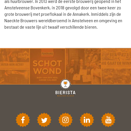
als huurbrouwer. In 2013 werd de eerste brouwerij geopend in het
Amstelveense Bovenkerk, in 2018 gevolgd door een twee keer zo
grote brouwerij met proeflokaal in de Annakerk. Inmiddels zijn de
Naeckte Brouwers wereldberoemd in Amstelveen en omgeving en
bestaat de vaste lijn uit twaalf verschillende bieren.