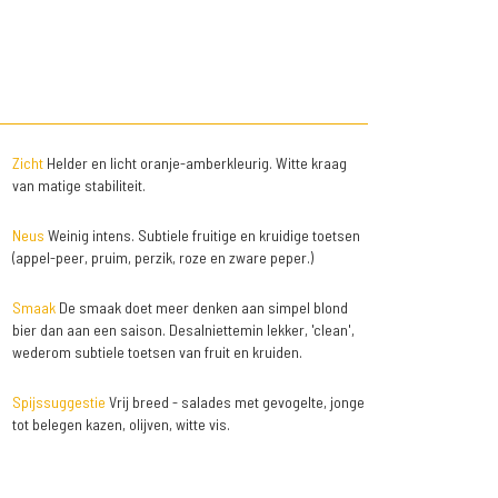
Zicht
Helder en licht oranje-amberkleurig. Witte kraag
van matige stabiliteit.
Neus
Weinig intens. Subtiele fruitige en kruidige toetsen
(appel-peer, pruim, perzik, roze en zware peper.)
Smaak
De smaak doet meer denken aan simpel blond
bier dan aan een saison. Desalniettemin lekker, 'clean',
wederom subtiele toetsen van fruit en kruiden.
Spijssuggestie
Vrij breed - salades met gevogelte, jonge
tot belegen kazen, olijven, witte vis.