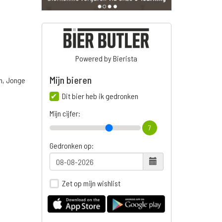
Powered by Bierista
Mijn bieren
n, Jonge
Dit bier heb ik gedronken
Mijn cijfer:
7
Gedronken op:
Zet op mijn wishlist