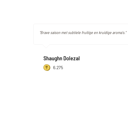
"Brave saison met subtiele fruitige en kruidige aroma's."
Shaughn Dolezal
6.275