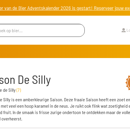
er van de Bier Adventskalender 2026 is gestart! Reserveer jouw 
Lo
son De Silly
e de Silly
(
7
)
e Silly is een amberkleurige Saison. Deze fraaie Saison heeft een zoet e
 met veel een hoop karamel in de neus. Je ruikt ook flink wat zoetigheid 
 fruit. In de smaak is frisse zurige ondertoon te ontdekken maar de voll
 overheerst.