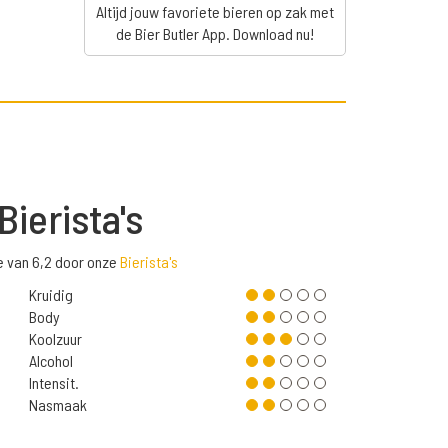
Altijd jouw favoriete bieren op zak met
de Bier Butler App. Download nu!
Bierista's
e van 6,2 door onze
Bierista's
Kruidig
Body
Koolzuur
Alcohol
Intensit.
Nasmaak