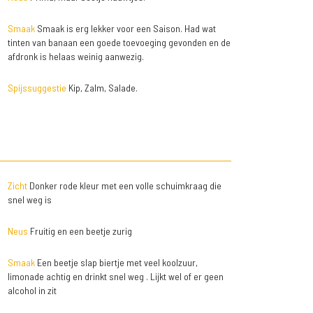
Smaak
Smaak is erg lekker voor een Saison. Had wat
tinten van banaan een goede toevoeging gevonden en de
afdronk is helaas weinig aanwezig.
Spijssuggestie
Kip, Zalm, Salade.
Zicht
Donker rode kleur met een volle schuimkraag die
snel weg is
Neus
Fruitig en een beetje zurig
Smaak
Een beetje slap biertje met veel koolzuur,
limonade achtig en drinkt snel weg . Lijkt wel of er geen
alcohol in zit