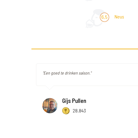
Neus
6,5
"Een goed te drinken saison."
Gijs Pullen
28.843