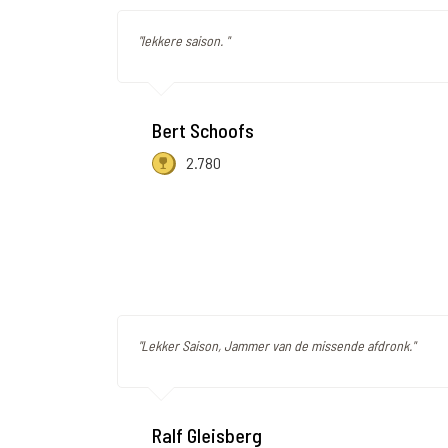
"lekkere saison. "
Bert Schoofs
2.780
"Lekker Saison, Jammer van de missende afdronk."
Ralf Gleisberg