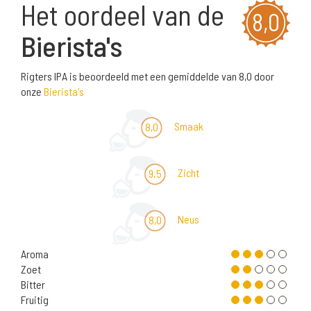
Het oordeel van de
8,0
Bierista's
Rigters IPA is beoordeeld met een gemiddelde van 8,0 door
onze
Bierista's
Smaak
8,0
Zicht
9,5
Neus
8,0
Aroma
Zoet
Bitter
Fruitig