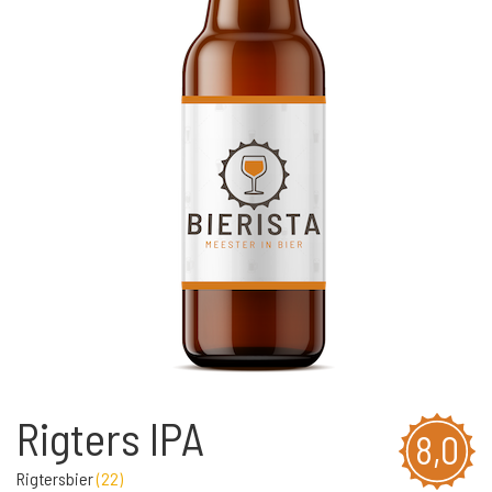
Rigters IPA
8,0
Rigtersbier
(
22
)