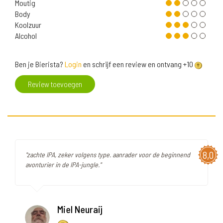
Moutig
Body
Koolzuur
Alcohol
Ben je Bierista?
Login
en schrijf een review en ontvang +10
Review toevoegen
8,0
"zachte IPA, zeker volgens type. aanrader voor de beginnend
avonturier in de IPA-jungle."
Miel Neuraij