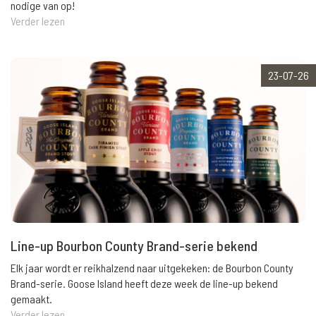
nodige van op!
Verder lezen
23-07-26
Line-up Bourbon County Brand-serie bekend
Elk jaar wordt er reikhalzend naar uitgekeken: de Bourbon County
Brand-serie. Goose Island heeft deze week de line-up bekend
gemaakt.
Verder lezen