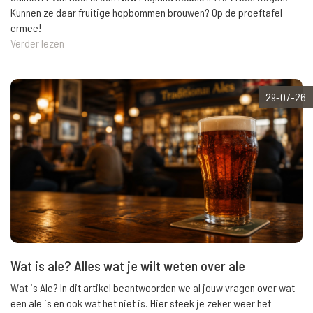
Kunnen ze daar fruitige hopbommen brouwen? Op de proeftafel
ermee!
Verder lezen
29-07-26
Wat is ale? Alles wat je wilt weten over ale
Wat is Ale? In dit artikel beantwoorden we al jouw vragen over wat
een ale is en ook wat het niet is. Hier steek je zeker weer het