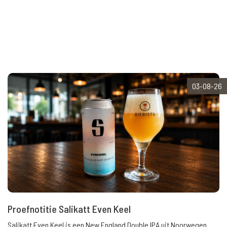
03-08-26
Proefnotitie Salikatt Even Keel
Salikatt Even Keel is een New England Double IPA uit Noorwegen.