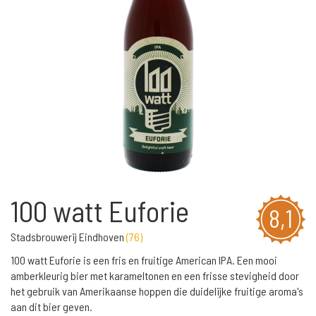
100 watt Euforie
8,1
Stadsbrouwerij Eindhoven
(
76
)
100 watt Euforie is een fris en fruitige American IPA. Een mooi
amberkleurig bier met karameltonen en een frisse stevigheid door
het gebruik van Amerikaanse hoppen die duidelijke fruitige aroma's
aan dit bier geven.