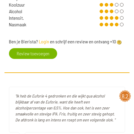
Koolzuur
Alcohol
Intensit.
Nasmaak
Ben je Bierista?
Login
en schrijf een review en ontvang +10
Review toevoegen
8,2
"Ik heb de Euforie 4 gedronken en die wijkt qua alcohol
blijkbaar af van de Euforie, want die heeft een
alcoholpercentage van 6,5%. Hoe dan ook, het is een zeer
smaakvolle en stevige IPA. Fris, fruitig en zeer stevig gehopt.
De afdronk is lang en intens en roept om een volgende slok. "