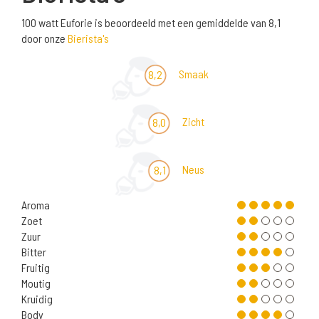
100 watt Euforie is beoordeeld met een gemiddelde van 8,1
door onze
Bierista's
Smaak
8,2
Zicht
8,0
Neus
8,1
Aroma
Zoet
Zuur
Bitter
Fruitig
Moutig
Kruidig
Body