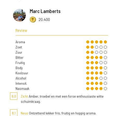
Marc Lamberts
20.400
Review
Aroma
Zoet
Zuur
Bitter
Fruitig
Body
Koolzuur
Alcohol
Intensit.
Nasmaak
8,0
Zicht
Amber, troebel en met een forse enthousiaste witte
schuimkraag.
8,1
Neus
Ontzettend lekker fris, fruitig en hoppig aroma.