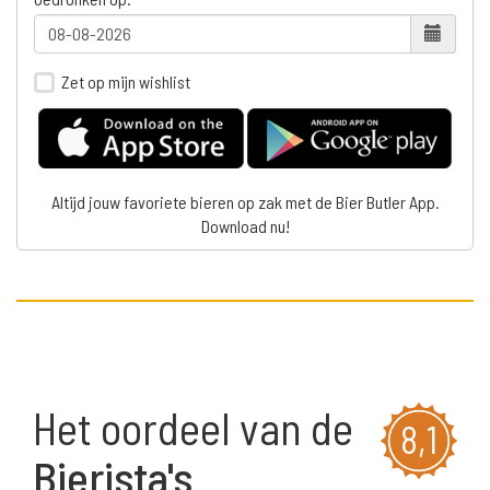
Zet op mijn wishlist
Altijd jouw favoriete bieren op zak met de Bier Butler App.
Download nu!
Het oordeel van de
8,1
Bierista's