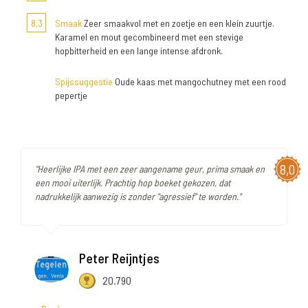
8,3
Smaak
Zeer smaakvol met en zoetje en een klein zuurtje.
Karamel en mout gecombineerd met een stevige
hopbitterheid en een lange intense afdronk.
Spijssuggestie
Oude kaas met mangochutney met een rood
pepertje
8,0
"Heerlijke IPA met een zeer aangename geur, prima smaak en
een mooi uiterlijk. Prachtig hop boeket gekozen, dat
nadrukkelijk aanwezig is zonder "agressief" te worden."
Peter Reijntjes
20.790