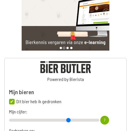
Powered by Bierista
Mijn bieren
Dit bier heb ik gedronken
Mijn cijfer:
7
Gedronken op: