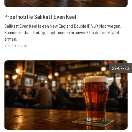
Proefnotitie Salikatt Even Keel
Salikatt Even Keel is een New England Double IPA uit Noorwegen.
Kunnen ze daar fruitige hopbommen brouwen? Op de proeftafel
ermee!
Verder lezen
29-07-26