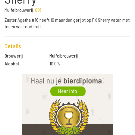
Muifelbrouwerij
(
60
)
Zuster Agatha #16 heeft 16 maanden gerijpt op PX Sherry vaten met
tonen van rood fruit.
Details
Brouwerij
Muifelbrouwerij
Alcohol
10.0%