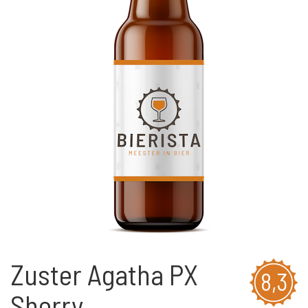
Zuster Agatha PX
8,3
Sherry