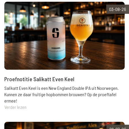
03-08-26
Proefnotitie Salikatt Even Keel
Salikatt Even Keel is een New England Double IPA uit Noorwegen.
Kunnen ze daar fruitige hopbommen brouwen? Op de proeftafel
ermee!
Verder lezen