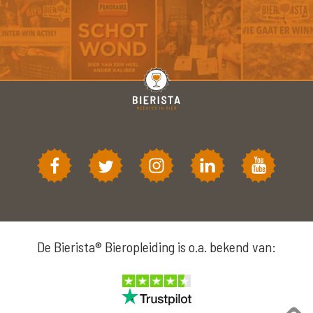
De Bierista® Bieropleiding is o.a. bekend van: