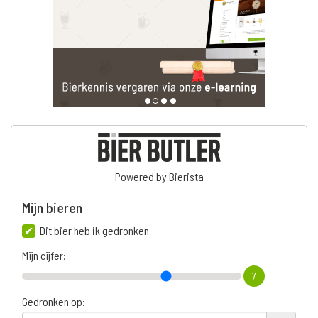
Powered by Bierista
Mijn bieren
Dit bier heb ik gedronken
Mijn cijfer:
7
Gedronken op: