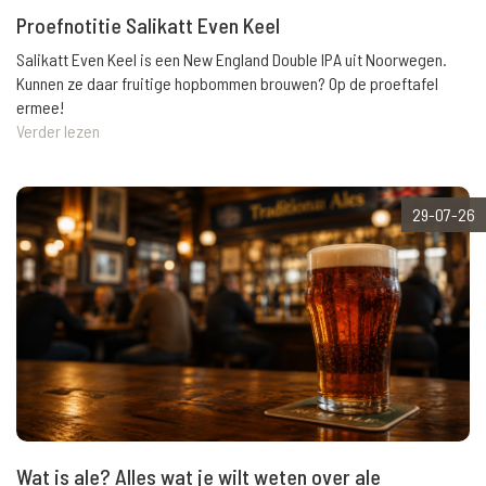
Proefnotitie Salikatt Even Keel
Salikatt Even Keel is een New England Double IPA uit Noorwegen.
Kunnen ze daar fruitige hopbommen brouwen? Op de proeftafel
ermee!
Verder lezen
29-07-26
Wat is ale? Alles wat je wilt weten over ale