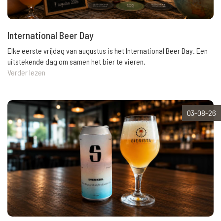
International Beer Day
Elke eerste vrijdag van augustus is het International Beer Day. Een
uitstekende dag om samen het bier te vieren.
Verder lezen
03-08-26