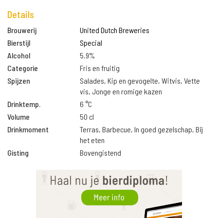
Details
Brouwerij
United Dutch Breweries
Bierstijl
Special
Alcohol
5.9%
Categorie
Fris en fruitig
Spijzen
Salades, Kip en gevogelte, Witvis, Vette
vis, Jonge en romige kazen
Drinktemp.
6 °C
Volume
50 cl
Drinkmoment
Terras, Barbecue, In goed gezelschap, Bij
het eten
Gisting
Bovengistend