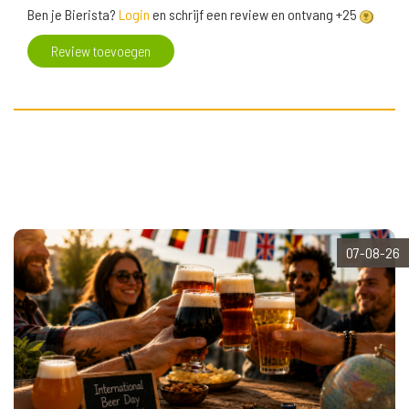
Ben je Bierista?
Login
en schrijf een review en ontvang +25
Review toevoegen
07-08-26