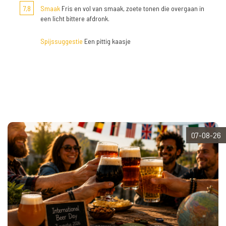
7,8
Smaak
Fris en vol van smaak, zoete tonen die overgaan in
een licht bittere afdronk.
Spijssuggestie
Een pittig kaasje
07-08-26