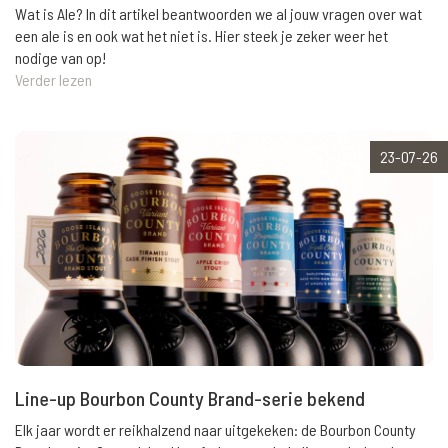
Wat is Ale? In dit artikel beantwoorden we al jouw vragen over wat
een ale is en ook wat het niet is. Hier steek je zeker weer het
nodige van op!
Verder lezen
23-07-26
Line-up Bourbon County Brand-serie bekend
Elk jaar wordt er reikhalzend naar uitgekeken: de Bourbon County