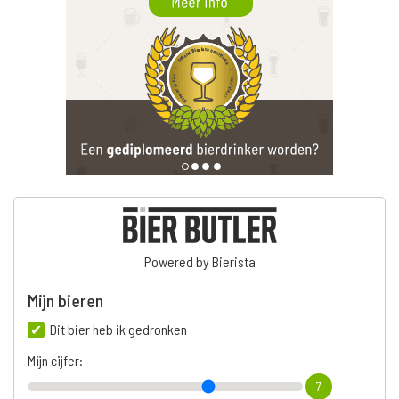
Powered by Bierista
Mijn bieren
Dit bier heb ik gedronken
Mijn cijfer:
7