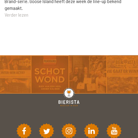
Brand-serie. Goose Island heeft deze week de line-up bekend
gemaakt.
Verder lezen