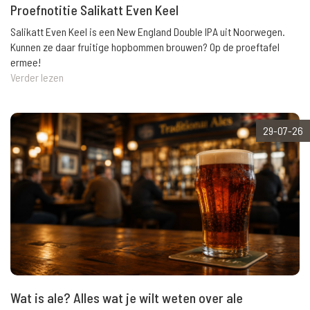
Proefnotitie Salikatt Even Keel
Salikatt Even Keel is een New England Double IPA uit Noorwegen.
Kunnen ze daar fruitige hopbommen brouwen? Op de proeftafel
ermee!
Verder lezen
29-07-26
Wat is ale? Alles wat je wilt weten over ale