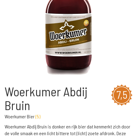
Woerkumer Abdij
7,5
Bruin
Woerkumer Bier
(
5
)
Woerkumer Abdij Bruin is donker en rijk bier dat kenmerkt zich door
de volle smaak en een licht bittere tot (licht) zoete afdronk. Deze