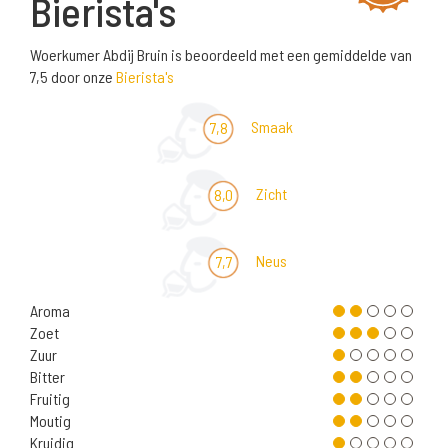
Bierista's
Woerkumer Abdij Bruin is beoordeeld met een gemiddelde van
7,5 door onze
Bierista's
Smaak
7,8
Zicht
8,0
Neus
7,7
Aroma
Zoet
Zuur
Bitter
Fruitig
Moutig
Kruidig