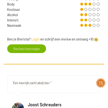
Body
Koolzuur
Alcohol
Intensit.
Nasmaak
Ben je Bierista?
Login
en schrijf een review en ontvang +10
Review toevoegen
7,5
"Een heerlijk zacht abdij bier."
Joost Schreuders