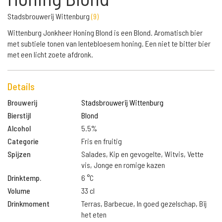
Stadsbrouwerij Wittenburg
(
9
)
Wittenburg Jonkheer Honing Blond is een Blond. Aromatisch bier
met subtiele tonen van lentebloesem honing. Een niet te bitter bier
met een licht zoete afdronk.
Details
Brouwerij
Stadsbrouwerij Wittenburg
Bierstijl
Blond
Alcohol
5.5%
Categorie
Fris en fruitig
Spijzen
Salades, Kip en gevogelte, Witvis, Vette
vis, Jonge en romige kazen
Drinktemp.
6 °C
Volume
33 cl
Drinkmoment
Terras, Barbecue, In goed gezelschap, Bij
het eten