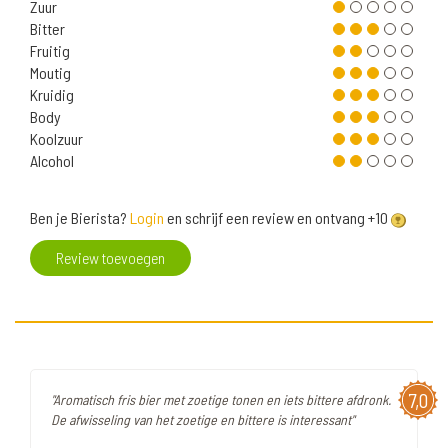
Zuur
Bitter
Fruitig
Moutig
Kruidig
Body
Koolzuur
Alcohol
Ben je Bierista?
Login
en schrijf een review en ontvang +10
Review toevoegen
7,0
"Aromatisch fris bier met zoetige tonen en iets bittere afdronk.
De afwisseling van het zoetige en bittere is interessant"