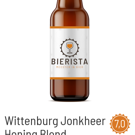
Wittenburg Jonkheer
7,0
Honing Blond