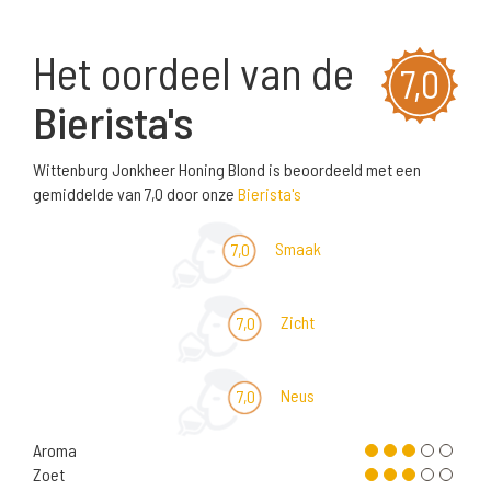
Het oordeel van de
7,0
Bierista's
Wittenburg Jonkheer Honing Blond is beoordeeld met een
gemiddelde van 7,0 door onze
Bierista's
Smaak
7,0
Zicht
7,0
Neus
7,0
Aroma
Zoet