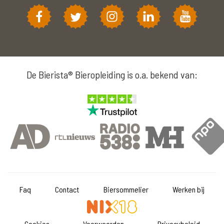
De Bierista® Bieropleiding is o.a. bekend van:
Faq
Contact
Biersommelier
Werken bij
Cookies
Voorwaarden
Privacybeleid