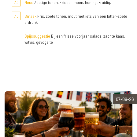
7,0
Neus
Zoetige tonen. Frisse limoen, honing, kruidig.
7,0
Smaak
Fris, zoete tonen, mout met iets van een bitter-zoete
afdronk
Spijssuggestie
Bij een frisse voorjaar salade, zachte kaas,
witvis, gevogelte
07-08-26