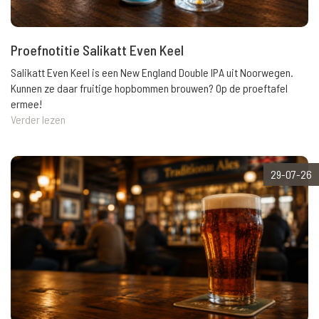
Proefnotitie Salikatt Even Keel
Salikatt Even Keel is een New England Double IPA uit Noorwegen.
Kunnen ze daar fruitige hopbommen brouwen? Op de proeftafel
ermee!
Verder lezen
29-07-26