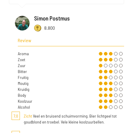
Simon Postmus
8.800
Review
Aroma
Zoet
Zuur
Bitter
Fruitig
Moutig
Kruidig
Body
Koolzuur
Alcohol
7,0
Zicht
Veel en bruisend schuimvorming. Bier lichtgeel tot
goudblond en troebel. Vele kleine koolzuurbellen.