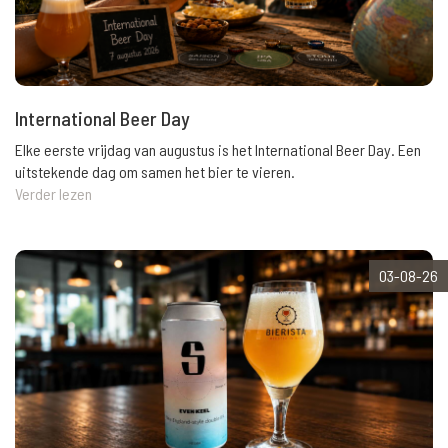
International Beer Day
Elke eerste vrijdag van augustus is het International Beer Day. Een
uitstekende dag om samen het bier te vieren.
Verder lezen
03-08-26